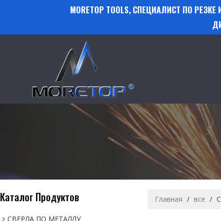
MORETOP TOOLS, СПЕЦИАЛИСТ ПО РЕЗКЕ
Д
Каталог Продуктов
Главная
/
все
/
С
СВЕРЛА ПО МЕТАЛЛУ