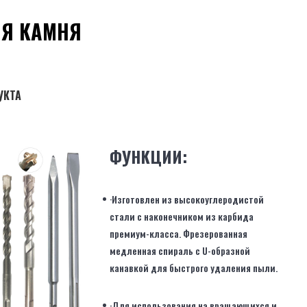
ЛЯ КАМНЯ
УКТА
ФУНКЦИИ:
·Изготовлен из высокоуглеродистой
стали с наконечником из карбида
премиум-класса. Фрезерованная
медленная спираль с U-образной
канавкой для быстрого удаления пыли.
·Для использования на вращающихся и