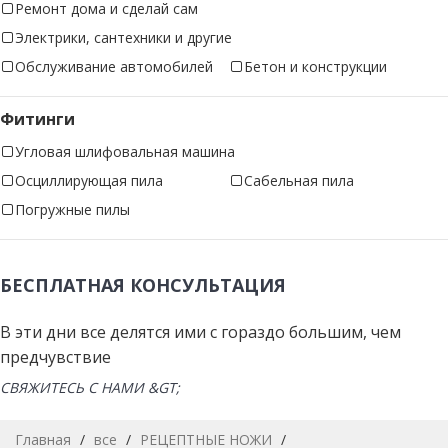
Ремонт дома и сделай сам
Электрики, сантехники и другие
Обслуживание автомобилей
Бетон и конструкции
Фитинги
Угловая шлифовальная машина
Осциллирующая пила
Сабельная пила
Погружные пилы
БЕСПЛАТНАЯ КОНСУЛЬТАЦИЯ
В эти дни все делятся ими с гораздо большим, чем
предчувствие
СВЯЖИТЕСЬ С НАМИ &GT;
Главная
/
все
/
РЕЦЕПТНЫЕ НОЖИ
/