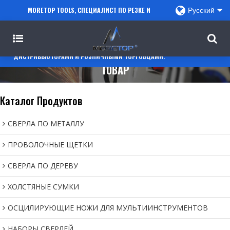
MORETOP TOOLS, СПЕЦИАЛИСТ ПО РЕЗКЕ И
Русский
СВЕРЛЕНИЮ, СОТРУДНИЧАЕТ С ПРОДАВЦАМИ
AMAZON, РЕГИОНАЛЬНЫМИ ОПТОВИКАМИ,
ДИСТРИБЬЮТОРАМИ И РОЗНИЧНЫМИ ТОРГОВЦАМИ.
ТОВАР
Каталог Продуктов
СВЕРЛА ПО МЕТАЛЛУ
ПРОВОЛОЧНЫЕ ЩЕТКИ
СВЕРЛА ПО ДЕРЕВУ
ХОЛСТЯНЫЕ СУМКИ
ОСЦИЛИРУЮЩИЕ НОЖИ ДЛЯ МУЛЬТИИНСТРУМЕНТОВ
НАБОРЫ СВЕРЛЕЙ