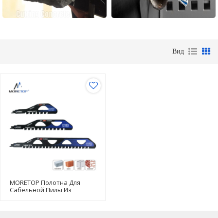
Вид
MORETOP Полотна Для
Сабельной Пилы Из
Карбида Вольфрама Для
Бетонных Блоков,
Кирпича, Каменной Кладки