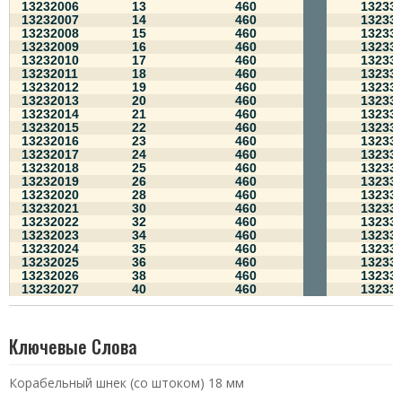
13232006
13
460
13233
13232007
14
460
13233
13232008
15
460
13233
13232009
16
460
13233
13232010
17
460
13233
13232011
18
460
13233
13232012
19
460
13233
13232013
20
460
13233
13232014
21
460
13233
13232015
22
460
13233
13232016
23
460
13233
13232017
24
460
13233
13232018
25
460
13233
13232019
26
460
13233
13232020
28
460
13233
13232021
30
460
13233
13232022
32
460
13233
13232023
34
460
13233
13232024
35
460
13233
13232025
36
460
13233
13232026
38
460
13233
13232027
40
460
13233
Ключевые Слова
Корабельный шнек (со штоком) 18 мм