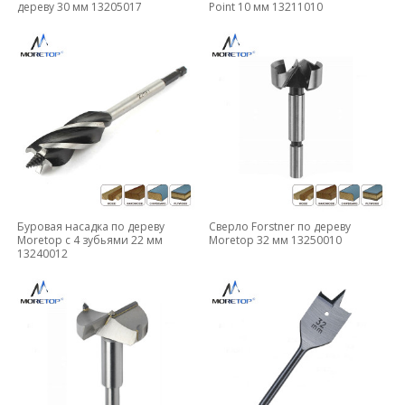
дереву 30 мм 13205017
Point 10 мм 13211010
Буровая насадка по дереву
Сверло Forstner по дереву
Moretop с 4 зубьями 22 мм
Moretop 32 мм 13250010
13240012