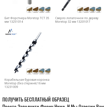
Бит Форстнера Moretop TCT 35
Сверло лопаточное по дереву
мм 13251014
Moretop 32 мм 13201017
Корабельная буровая коронка
Moretop (без стержня) 16 мм
13231009
ПОЛУЧИТЬ БЕСПЛАТНЫЙ ОБРАЗЕЦ
Просто Заполните Форму Ниже, И Мы Ответим Вам