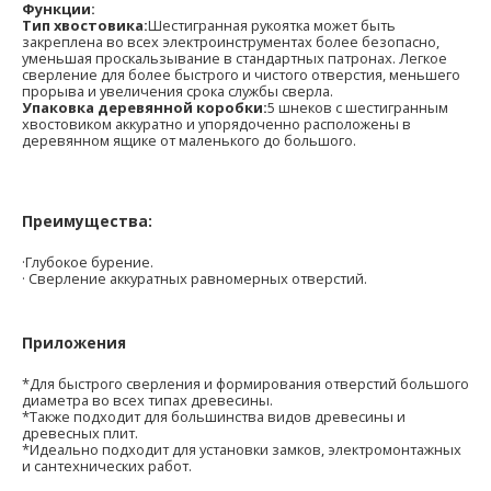
Функции:
Тип хвостовика:
Шестигранная рукоятка может быть
закреплена во всех электроинструментах более безопасно,
уменьшая проскальзывание в стандартных патронах. Легкое
сверление для более быстрого и чистого отверстия, меньшего
прорыва и увеличения срока службы сверла.
Упаковка деревянной коробки:
5 шнеков с шестигранным
хвостовиком аккуратно и упорядоченно расположены в
деревянном ящике от маленького до большого.
Преимущества:
·Глубокое бурение.
· Сверление аккуратных равномерных отверстий.
Приложения
*Для быстрого сверления и формирования отверстий большого
диаметра во всех типах древесины.
*Также подходит для большинства видов древесины и
древесных плит.
*Идеально подходит для установки замков, электромонтажных
и сантехнических работ.