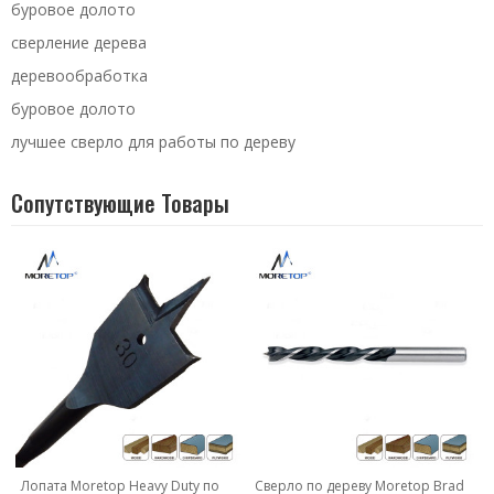
буровое долото
сверление дерева
деревообработка
буровое долото
лучшее сверло для работы по дереву
Сопутствующие Товары
Лопата Moretop Heavy Duty по
Сверло по дереву Moretop Brad