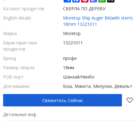
Каталог продуктов
СВЕРЛА ПО ДЕРЕВУ
English details
Moretop Ship Auger Bit(with stem)
18mm 13221011
Марка
Moretop
Характеристики
13221011
продуктов
Бренд
профи
Размер сверла
18мм
FOB порт
Шанхай/Нинбо
Для машины
Бош, Макита, Милуоки, Девальт
Свяжитесь Сейчас
Детальные инф.