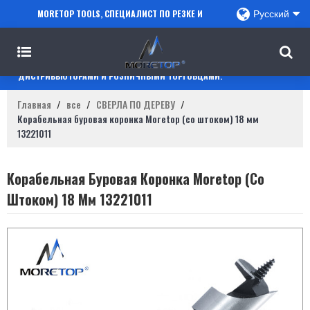
MORETOP TOOLS, СПЕЦИАЛИСТ ПО РЕЗКЕ И
Русский
СВЕРЛЕНИЮ, СОТРУДНИЧАЕТ С ПРОДАВЦАМИ
AMAZON, РЕГИОНАЛЬНЫМИ ОПТОВИКАМИ,
ДИСТРИБЬЮТОРАМИ И РОЗНИЧНЫМИ ТОРГОВЦАМИ.
Главная
/
все
/
СВЕРЛА ПО ДЕРЕВУ
/
Корабельная буровая коронка Moretop (со штоком) 18 мм
13221011
Корабельная Буровая Коронка Moretop (со
Штоком) 18 Мм 13221011