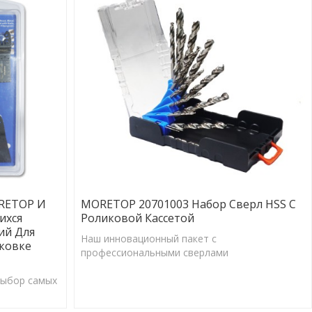
RETOP И
MORETOP 20701003 Набор Сверл HSS С
ихся
Роликовой Кассетой
ий Для
Наш инновационный пакет с
аковке
профессиональными сверлами
выбор самых