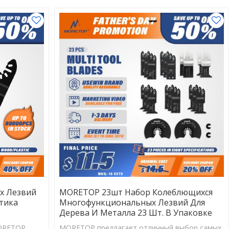
х Лезвий
MORETOP 23шт Набор Колеблющихся
тика
Многофункциональных Лезвий Для
Дерева И Металла 23 Шт. В Упаковке
ORETOP
MORETOP предлагает отличный выбор самых