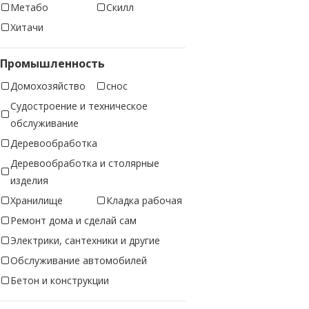
Метабо
Скилл
Хитачи
Промышленность
Домохозяйство
снос
Судостроение и техническое
обслуживание
Деревообработка
Деревообработка и столярные
изделия
Хранилище
Кладка рабочая
Ремонт дома и сделай сам
Электрики, сантехники и другие
Обслуживание автомобилей
Бетон и конструкции