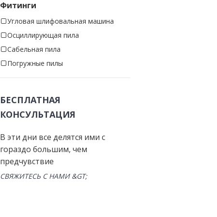
Фитинги
Угловая шлифовальная машина
Осциллирующая пила
Сабельная пила
Погружные пилы
БЕСПЛАТНАЯ
КОНСУЛЬТАЦИЯ
В эти дни все делятся ими с
гораздо большим, чем
предчувствие
СВЯЖИТЕСЬ С НАМИ &GT;