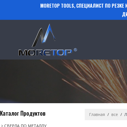
MORETOP TOOLS, СПЕЦИАЛИСТ ПО РЕЗКЕ
Д
Каталог Продуктов
Главная
/
все
/
Л
СВЕРЛА ПО МЕТАЛЛУ