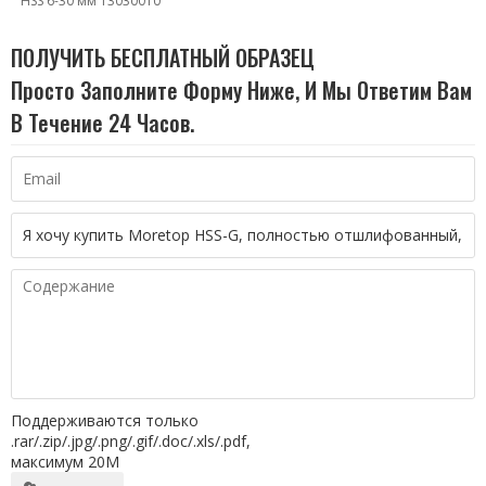
HSS 6-30 мм 13030010
ПОЛУЧИТЬ БЕСПЛАТНЫЙ ОБРАЗЕЦ
Просто Заполните Форму Ниже, И Мы Ответим Вам
В Течение 24 Часов.
Поддерживаются только
.rar/.zip/.jpg/.png/.gif/.doc/.xls/.pdf,
максимум 20M