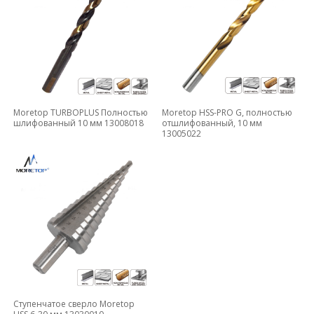
Moretop TURBOPLUS Полностью
Moretop HSS-PRO G, полностью
шлифованный 10 мм 13008018
отшлифованный, 10 мм
13005022
Ступенчатое сверло Moretop