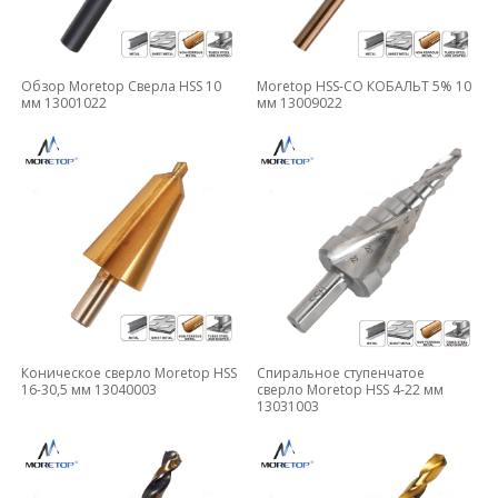
Обзор Moretop Сверла HSS 10
Moretop HSS-CO КОБАЛЬТ 5% 10
мм 13001022
мм 13009022
Коническое сверло Moretop HSS
Спиральное ступенчатое
16-30,5 мм 13040003
сверло Moretop HSS 4-22 мм
13031003