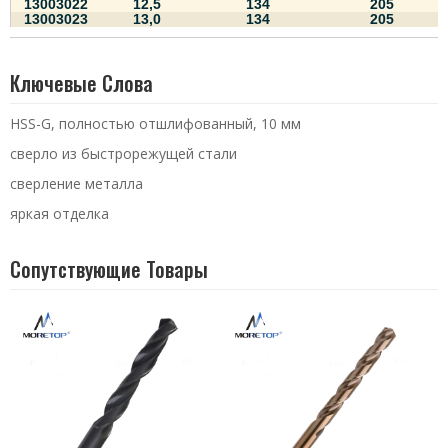
13003022
12,5
134
205
13003023
13,0
134
205
Ключевые Слова
HSS-G, полностью отшлифованный, 10 мм
сверло из быстрорежущей стали
сверление металла
яркая отделка
Сопутствующие Товары