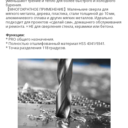
уменьшают трение и тепло для более быстрого и холодного
бурения.
【МНОГОКРАТНОЕ ПРИМЕНЕНИЕ】Маленькие сверла для
мягкого металла, дерева, пластика, стали толщиной до 10 мм,
алюминиевого сплава и других мягких металлов. Идеально
подходит для проектов «сделай сам», домашнего обслуживания
и ремонта. × НЕ для сверления стекла, керамики или бетона.
Функции:
* PRO общего назначения.
* Полностью отшлифованный материал HSS 4341/9341.
* Точка разделения 118 градусов.