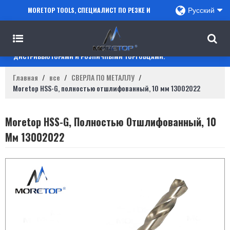
MORETOP TOOLS, СПЕЦИАЛИСТ ПО РЕЗКЕ И
Русский
СВЕРЛЕНИЮ, СОТРУДНИЧАЕТ С ПРОДАВЦАМИ
AMAZON, РЕГИОНАЛЬНЫМИ ОПТОВИКАМИ,
ДИСТРИБЬЮТОРАМИ И РОЗНИЧНЫМИ ТОРГОВЦАМИ.
Главная
/
все
/
СВЕРЛА ПО МЕТАЛЛУ
/
Moretop HSS-G, полностью отшлифованный, 10 мм 13002022
Moretop HSS-G, Полностью Отшлифованный, 10
Мм 13002022