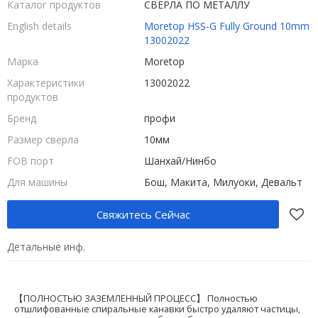
Каталог продуктов
СВЕРЛА ПО МЕТАЛЛУ
English details
Moretop HSS-G Fully Ground 10mm
13002022
Марка
Moretop
Характеристики
13002022
продуктов
Бренд
профи
Размер сверла
10мм
FOB порт
Шанхай/Нинбо
Для машины
Бош, Макита, Милуоки, Девальт
Свяжитесь Сейчас
Детальные инф.
【ПОЛНОСТЬЮ ЗАЗЕМЛЕННЫЙ ПРОЦЕСС】 Полностью
отшлифованные спиральные канавки быстро удаляют частицы,