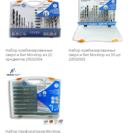
Набор комбинированных
Набор комбинированных
сверл и бит Moretop из 22
сверл и бит Moretop из 30 шт.
предметов 20502004
20502003
Набор перфораторов Moretop