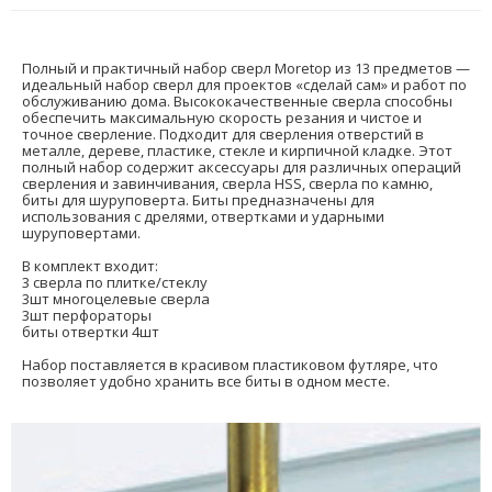
Полный и практичный набор сверл Moretop из 13 предметов —
идеальный набор сверл для проектов «сделай сам» и работ по
обслуживанию дома. Высококачественные сверла способны
обеспечить максимальную скорость резания и чистое и
точное сверление. Подходит для сверления отверстий в
металле, дереве, пластике, стекле и кирпичной кладке. Этот
полный набор содержит аксессуары для различных операций
сверления и завинчивания, сверла HSS, сверла по камню,
биты для шуруповерта. Биты предназначены для
использования с дрелями, отвертками и ударными
шуруповертами.
В комплект входит:
3 сверла по плитке/стеклу
3шт многоцелевые сверла
3шт перфораторы
биты отвертки 4шт
Набор поставляется в красивом пластиковом футляре, что
позволяет удобно хранить все биты в одном месте.