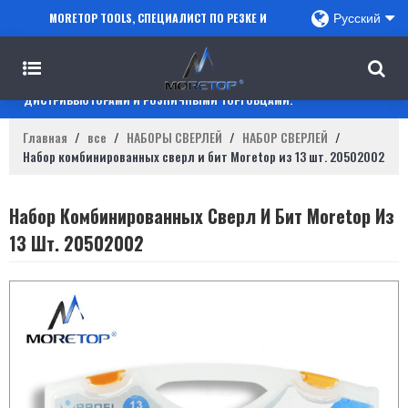
MORETOP TOOLS, СПЕЦИАЛИСТ ПО РЕЗКЕ И
Русский
СВЕРЛЕНИЮ, СОТРУДНИЧАЕТ С ПРОДАВЦАМИ
AMAZON, РЕГИОНАЛЬНЫМИ ОПТОВИКАМИ,
ДИСТРИБЬЮТОРАМИ И РОЗНИЧНЫМИ ТОРГОВЦАМИ.
Главная
/
все
/
НАБОРЫ СВЕРЛЕЙ
/
НАБОР СВЕРЛЕЙ
/
Набор комбинированных сверл и бит Moretop из 13 шт. 20502002
Набор Комбинированных Сверл И Бит Moretop Из
13 Шт. 20502002