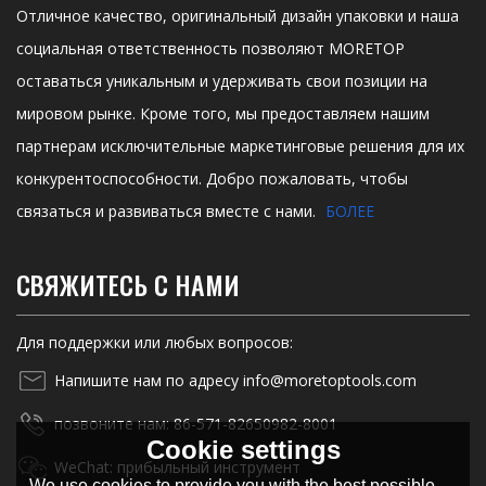
Отличное качество, оригинальный дизайн упаковки и наша
социальная ответственность позволяют MORETOP
оставаться уникальным и удерживать свои позиции на
мировом рынке. Кроме того, мы предоставляем нашим
партнерам исключительные маркетинговые решения для их
конкурентоспособности. Добро пожаловать, чтобы
связаться и развиваться вместе с нами.
БОЛЕЕ
СВЯЖИТЕСЬ С НАМИ
Для поддержки или любых вопросов:
Напишите нам по адресу info@moretoptools.com
позвоните нам: 86-571-82650982-8001
Cookie settings
WeChat: прибыльный инструмент
We use cookies to provide you with the best possible