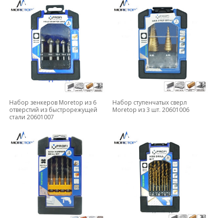
Набор зенкеров Moretop из 6
Набор ступенчатых сверл
отверстий из быстрорежущей
Moretop из 3 шт. 20601006
стали 20601007