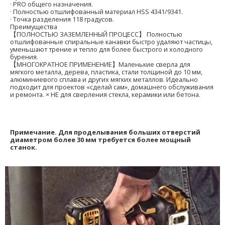
· PRO общего назначения.
· Полностью отшлифованный материал HSS 4341/9341.
· Точка разделения 118 градусов.
Преимущества
【ПОЛНОСТЬЮ ЗАЗЕМЛЕННЫЙ ПРОЦЕСС】 Полностью
отшлифованные спиральные канавки быстро удаляют частицы,
уменьшают трение и тепло для более быстрого и холодного
бурения.
【МНОГОКРАТНОЕ ПРИМЕНЕНИЕ】Маленькие сверла для
мягкого металла, дерева, пластика, стали толщиной до 10 мм,
алюминиевого сплава и других мягких металлов. Идеально
подходит для проектов «сделай сам», домашнего обслуживания
и ремонта. × НЕ для сверления стекла, керамики или бетона.
Примечание.
Для проделывания больших отверстий
диаметром более 30 мм требуется более мощный
станок.