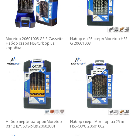
Moretop 20601005 GRIP Cassette
Набор из 25 сверл Moretop HSS-
Набор сверл HSS turboplus,
G 20601003
коробка
Набор перфораторов Moretop
Набор сверл Moretop из 25 шт.
из 12 шт. SDS-plus 20602001
HSS-CO% 20601002