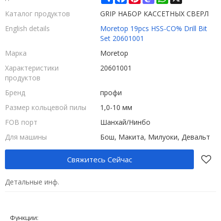
Каталог продуктов
GRIP НАБОР КАССЕТНЫХ СВЕРЛ
English details
Moretop 19pcs HSS-CO% Drill Bit
Set 20601001
Марка
Moretop
Характеристики
20601001
продуктов
Бренд
профи
Размер кольцевой пилы
1,0-10 мм
FOB порт
Шанхай/Нинбо
Для машины
Бош, Макита, Милуоки, Девальт
Свяжитесь Сейчас
Детальные инф.
Функции: