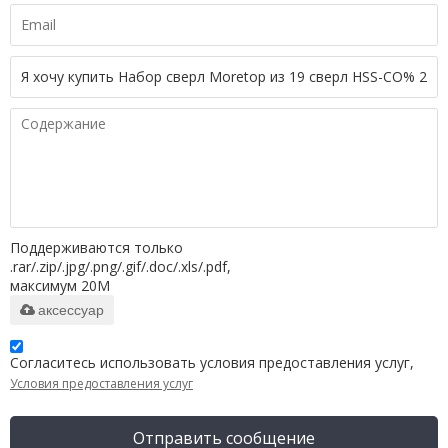
Поддерживаются только
.rar/.zip/.jpg/.png/.gif/.doc/.xls/.pdf,
максимум 20M
аксессуар
Согласитесь использовать условия предоставления услуг,
Условия предоставления услуг
Отправить сообщение