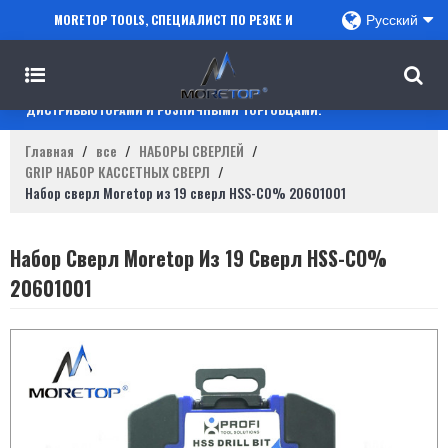
MORETOP TOOLS, СПЕЦИАЛИСТ ПО РЕЗКЕ И
Русский
СВЕРЛЕНИЮ, СОТРУДНИЧАЕТ С ПРОДАВЦАМИ
AMAZON, РЕГИОНАЛЬНЫМИ ОПТОВИКАМИ,
ДИСТРИБЬЮТОРАМИ И РОЗНИЧНЫМИ ТОРГОВЦАМИ.
Главная
/
все
/
НАБОРЫ СВЕРЛЕЙ
/
GRIP НАБОР КАССЕТНЫХ СВЕРЛ
/
Набор сверл Moretop из 19 сверл HSS-CO% 20601001
Набор Сверл Moretop Из 19 Сверл HSS-CO%
20601001