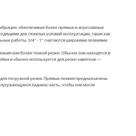
вибрации, обеспечивая более прямые и агрессивные
одящими для тяжелых условий эксплуатации, таких как
ьные работы. 3/4" - 1" считаются широкими лезвиями.
ания или более тонкой резки. Обычно они находятся в
юйма и обычно используется для резки завитков —
 для погружной резки. Прямые лезвия предназначены
полусужающуюся заднюю часть, чтобы они могли