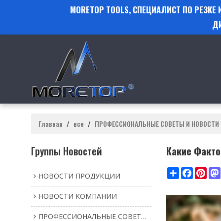
MORETOP TOOLS, СПЕЦИАЛИСТ ПО РЕЗКЕ
Д
Главная
/
все
/
ПРОФЕССИОНАЛЬНЫЕ СОВЕТЫ И НОВОСТИ
Группы Новостей
Какие Факто
Share
Faceboo
Pint
НОВОСТИ ПРОДУКЦИИ
НОВОСТИ КОМПАНИИ
ПРОФЕССИОНАЛЬНЫЕ СОВЕТЫ И НОВОСТИ ИНСТРУМЕНТАЛЬНОЙ