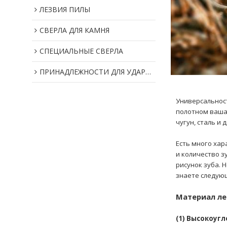
ЛЕЗВИЯ ПИЛЫ
СВЕРЛА ДЛЯ КАМНЯ
СПЕЦИАЛЬНЫЕ СВЕРЛА
ПРИНАДЛЕЖНОСТИ ДЛЯ УДАРНОГО ИНСТРУМЕНТА
Универсальнос
полотном ваша 
чугун, сталь и
Есть много хар
и количество з
рисунок зуба. 
знаете следую
Материал ле
(1) Высокоугл