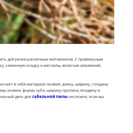
вать для резки различных материалов. С правильным
рку, каменную кладку и металлы, включая алюминий,
лючает в себя материал лезвия, длину, ширину, толщину
рму лезвия, форму зуба, ширину пропила, впадину и
вильный диск для
сабельной пилы
несложно, если вы