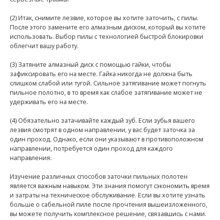
(2) Итак, снимите лезвие, которое вы хотите заточить, с пилы.
После этого замените его алмазным диском, который вы хотите
использовать. Выбор пилы с технологией быстрой блокировки
облегчит вашу работу.
(3) Затяните алмазный диск с помощью гайки, чтобы
зафиксировать его на месте. Гайка никогда не должна быть
слишком слабой или тугой. Сильное затягивание может погнуть
пильное полотно, в то время как слабое затягивание может не
удерживать его на месте.
(4) Обязательно затачивайте каждый зуб. Если зубья вашего
лезвия смотрят в одном направлении, у вас будет заточка за
один проход. Однако, если они указывают в противоположном
направлении, потребуется один проход для каждого
направления.
Изучение различных способов заточки пильных полотен
является важным навыком. Эти знания помогут сэкономить время
и затраты на техническое обслуживание. Если вы хотите узнать
больше о сабельной пиле после прочтения вышеизложенного,
вы можете получить комплексное решение, связавшись с нами.