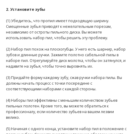
2. Установите зубы
(1) Убедитесь, что пропил имеет подходящую ширину.
Смещенные зубья приводят к нежелательным порезам,
независимо от остроты пильного диска. Вы можете
использовать набор пил, чтобы решить эту проблему.
(2) Набор пил похож на плоскогубцы. У него есть шарнир, набор
зубов и длинные ручки. Зажмите полотно сабельной пилы в
наборе пил. Отрегулируйте диск молотка, чтобы он затянулся, и
надавите на зубья, чтобы точно выровнять их.
(3) Придайте форму каждому зубу, сжав ручки набора пилы. Вы
должны начать процесс с точки посередине с
соответствующими наборами с каждой стороны.
(4) Наборы пил эффективны с меньшим количеством зубьев
пильных полотен. Кроме того, вы можете обратиться к
профессионалу, если количество зубьев на вашем лезвии
велико.
(5) Начиная с одного конца, установите набор пил в положение с