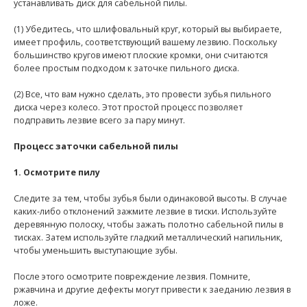
устанавливать диск для сабельной пилы.
(1) Убедитесь, что шлифовальный круг, который вы выбираете,
имеет профиль, соответствующий вашему лезвию. Поскольку
большинство кругов имеют плоские кромки, они считаются
более простым подходом к заточке пильного диска.
(2) Все, что вам нужно сделать, это провести зубья пильного
диска через колесо. Этот простой процесс позволяет
подправить лезвие всего за пару минут.
Процесс заточки сабельной пилы
1. Осмотрите пилу
Следите за тем, чтобы зубья были одинаковой высоты. В случае
каких-либо отклонений зажмите лезвие в тиски. Используйте
деревянную полоску, чтобы зажать полотно сабельной пилы в
тисках. Затем используйте гладкий металлический напильник,
чтобы уменьшить выступающие зубы.
После этого осмотрите повреждение лезвия. Помните,
ржавчина и другие дефекты могут привести к заеданию лезвия в
ложе.