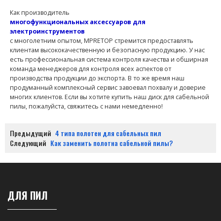
Как производитель
многофункциональных аксессуаров для
электроинструментов
с многолетним опытом, MPRETOP стремится предоставлять
клиентам высококачественную и безопасную продукцию. У нас
есть профессиональная система контроля качества и обширная
команда менеджеров для контроля всех аспектов от
производства продукции до экспорта. В то же время наш
продуманный комплексный сервис завоевал похвалу и доверие
многих клиентов. Если вы хотите купить наш диск для сабельной
пилы, пожалуйста, свяжитесь с нами немедленно!
Предыдущий
4 типа полотен для сабельных пил
Следующий
Как заменить полотна сабельной пилы?
ДЛЯ ПИЛ