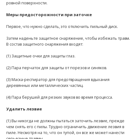
ровной поверхности.
Меры предосторожности при заточке
Первое, что нужно сделать, это отключить пильный диск.
Затем наденьте защитное снаряжение, чтобы избежать травм.
В состав защитного снаряжения входят:
(1) Защитные очки для защиты глаз.
(2) Пара перчаток для защиты от порезов и синяков.
(3) Маска-респиратор для предотвращения вдыхания
деревянных или металлических частиц.
(4) Пара берушей для резких звуков во время процесса.
Удалить лезвие
(1) Вы никогда не должны пытаться заточить лезвие, прежде
чем снять его с пилы. Трудно ограничить движение лезвия в
пиле. Несмотря на то, что он тупой, он все же может нанести
серьезные травмы.