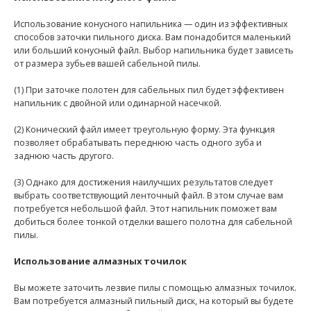
Использование конусного напильника — один из эффективных
способов заточки пильного диска. Вам понадобится маленький
или больший конусный файл. Выбор напильника будет зависеть
от размера зубьев вашей сабельной пилы.
(1) При заточке полотен для сабельных пил будет эффективен
напильник с двойной или одинарной насечкой.
(2) Конический файл имеет треугольную форму. Эта функция
позволяет обрабатывать переднюю часть одного зуба и
заднюю часть другого.
(3) Однако для достижения наилучших результатов следует
выбрать соответствующий ленточный файл. В этом случае вам
потребуется небольшой файл. Этот напильник поможет вам
добиться более тонкой отделки вашего полотна для сабельной
пилы.
Использование алмазных точилок
Вы можете заточить лезвие пилы с помощью алмазных точилок.
Вам потребуется алмазный пильный диск, на который вы будете