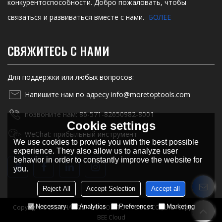
конкурентоспособности. Добро пожаловать, чтобы
связаться и развиваться вместе с нами.
БОЛЕЕ
СВЯЖИТЕСЬ С НАМИ
Для поддержки или любых вопросов:
Напишите нам по адресу info@moretoptools.com
позвоните нам: 86-571-82650982-8001
Cookie settings
WeChat: прибыльный инструмент
We use cookies to provide you with the best possible
experience. They also allow us to analyze user
behavior in order to constantly improve the website for
you.
Reject All
Accept Selection
Accept all
Necessary
Analytics
Preferences
Marketing
Copyright © 2026
HANGZHOU MORETOP TOOLS CO., LTD.
Support By
BEE Cloud