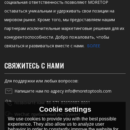
социальная ответственность позволяют MORETOP
оставаться уникальным и удерживать свои позиции на
мировом рынке. Кроме того, мы предоставляем нашим
партнерам исключительные маркетинговые решения для их
конкурентоспособности. Добро пожаловать, чтобы
связаться и развиваться вместе с нами.
БОЛЕЕ
СВЯЖИТЕСЬ С НАМИ
Для поддержки или любых вопросов:
Напишите нам по адресу info@moretoptools.com
позвоните нам: 86-571-82650982-8001
Cookie settings
WeChat: прибыльный инструмент
We use cookies to provide you with the best possible
experience. They also allow us to analyze user
behavior in order to constantly improve the website for