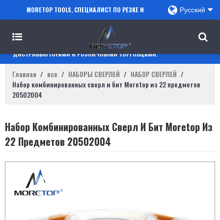
MORETOP TOOLS, СПЕЦИАЛИСТ ПО РЕЗКЕ И
Русский
СВЕРЛЕНИЮ, СОТРУДНИЧАЕТ С ПРОДАВЦАМИ
AMAZON, РЕГИОНАЛЬНЫМИ ОПТОВИКАМИ,
ДИСТРИБЬЮТОРАМИ И РОЗНИЧНЫМИ ТОРГОВЦАМИ.
Главная
/
все
/
НАБОРЫ СВЕРЛЕЙ
/
НАБОР СВЕРЛЕЙ
/
Набор комбинированных сверл и бит Moretop из 22 предметов
20502004
Набор Комбинированных Сверл И Бит Moretop Из
22 Предметов 20502004