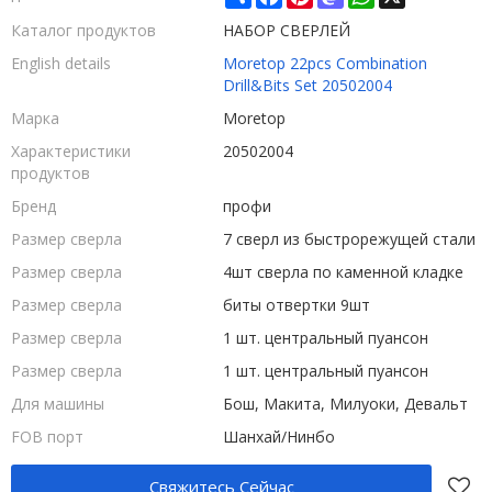
Каталог продуктов
НАБОР СВЕРЛЕЙ
English details
Moretop 22pcs Combination
Drill&Bits Set 20502004
Марка
Moretop
Характеристики
20502004
продуктов
Бренд
профи
Размер сверла
7 сверл из быстрорежущей стали
Размер сверла
4шт сверла по каменной кладке
Размер сверла
биты отвертки 9шт
Размер сверла
1 шт. центральный пуансон
Размер сверла
1 шт. центральный пуансон
Для машины
Бош, Макита, Милуоки, Девальт
FOB порт
Шанхай/Нинбо
Свяжитесь Сейчас