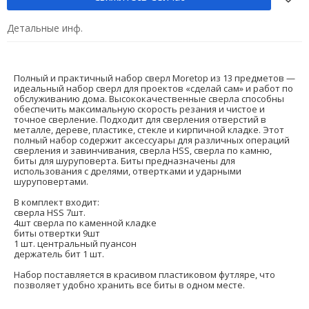
Детальные инф.
Полный и практичный набор сверл Moretop из 13 предметов —
идеальный набор сверл для проектов «сделай сам» и работ по
обслуживанию дома. Высококачественные сверла способны
обеспечить максимальную скорость резания и чистое и
точное сверление. Подходит для сверления отверстий в
металле, дереве, пластике, стекле и кирпичной кладке. Этот
полный набор содержит аксессуары для различных операций
сверления и завинчивания, сверла HSS, сверла по камню,
биты для шуруповерта. Биты предназначены для
использования с дрелями, отвертками и ударными
шуруповертами.
В комплект входит:
сверла HSS 7шт.
4шт сверла по каменной кладке
биты отвертки 9шт
1 шт. центральный пуансон
держатель бит 1 шт.
Набор поставляется в красивом пластиковом футляре, что
позволяет удобно хранить все биты в одном месте.