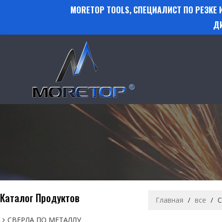
MORETOP TOOLS, СПЕЦИАЛИСТ ПО РЕЗКЕ
Д
Каталог Продуктов
Главная
/
все
/
С
СВЕРЛА ПО МЕТАЛЛУ