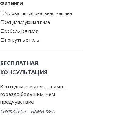
Фитинги
Угловая шлифовальная машина
Осциллирующая пила
Сабельная пила
Погружные пилы
БЕСПЛАТНАЯ
КОНСУЛЬТАЦИЯ
В эти дни все делятся ими с
гораздо большим, чем
предчувствие
СВЯЖИТЕСЬ С НАМИ &GT;