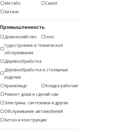
Метабо
Скилл
Хитачи
Промышленность
Домохозяйство
снос
Судостроение и техническое
обслуживание
Деревообработка
Деревообработка и столярные
изделия
Хранилище
Кладка рабочая
Ремонт дома и сделай сам
Электрики, сантехники и другие
Обслуживание автомобилей
Бетон и конструкции