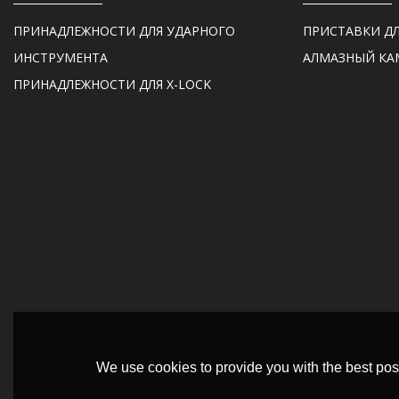
ПРИНАДЛЕЖНОСТИ ДЛЯ УДАРНОГО
ПРИСТАВКИ Д
ИНСТРУМЕНТА
АЛМАЗНЫЙ КА
ПРИНАДЛЕЖНОСТИ ДЛЯ X-LOCK
We use cookies to provide you with the best poss