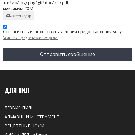
.rar/.zip/.jpg/.png/.gif/.doc/.xls/.pdf,
максимум 20M
аксессуар
Согласитесь использовать условия предоставления услуг,
Условия предоставления услуг
Отправить сообщение
ДЛЯ ПИЛ
ЛЕЗВИЯ ПИЛЫ
АЛМАЗНЫЙ ИНСТРУМЕНТ
РЕЦЕПТНЫЕ НОЖИ
ДИСКИ ДЛЯ лобзика