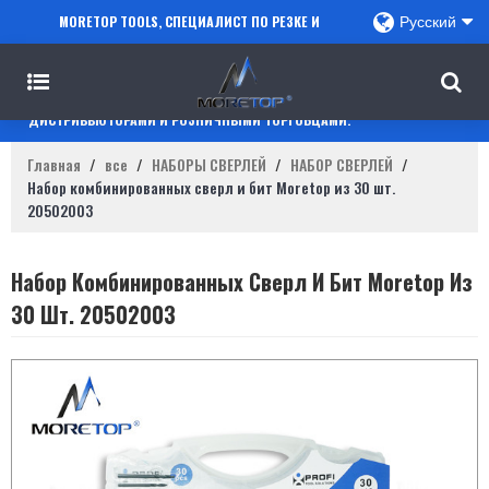
MORETOP TOOLS, СПЕЦИАЛИСТ ПО РЕЗКЕ И
Русский
СВЕРЛЕНИЮ, СОТРУДНИЧАЕТ С ПРОДАВЦАМИ
AMAZON, РЕГИОНАЛЬНЫМИ ОПТОВИКАМИ,
ДИСТРИБЬЮТОРАМИ И РОЗНИЧНЫМИ ТОРГОВЦАМИ.
Главная
/
все
/
НАБОРЫ СВЕРЛЕЙ
/
НАБОР СВЕРЛЕЙ
/
Набор комбинированных сверл и бит Moretop из 30 шт.
20502003
Набор Комбинированных Сверл И Бит Moretop Из
30 Шт. 20502003