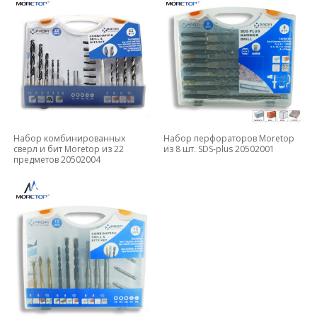
Набор комбинированных
Набор перфораторов Moretop
сверл и бит Moretop из 22
из 8 шт. SDS-plus 20502001
предметов 20502004