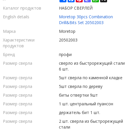
Каталог продуктов
НАБОР СВЕРЛЕЙ
English details
Moretop 30pcs Combination
Drill&Bits Set 20502003
Марка
Moretop
Характеристики
20502003
продуктов
Бренд
профи
Размер сверла
сверло из быстрорежущей стали
6 шт.
Размер сверла
5шт сверла по каменной кладке
Размер сверла
5шт сверла по дереву
Размер сверла
биты отвертки 9шт
Размер сверла
1 шт. центральный пуансон
Размер сверла
держатель бит 1 шт.
Размер сверла
2 шт. сверла из быстрорежущей
стали