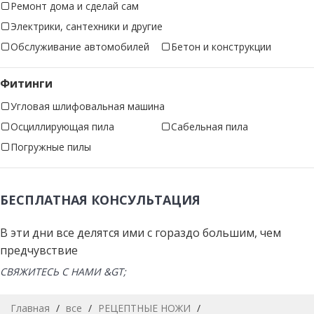
Ремонт дома и сделай сам
Электрики, сантехники и другие
Обслуживание автомобилей
Бетон и конструкции
Фитинги
Угловая шлифовальная машина
Осциллирующая пила
Сабельная пила
Погружные пилы
БЕСПЛАТНАЯ КОНСУЛЬТАЦИЯ
В эти дни все делятся ими с гораздо большим, чем
предчувствие
СВЯЖИТЕСЬ С НАМИ &GT;
Главная
/
все
/
РЕЦЕПТНЫЕ НОЖИ
/