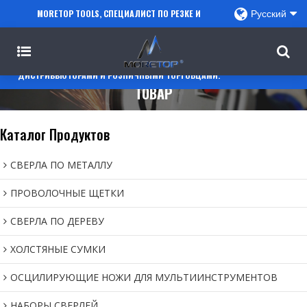
MORETOP TOOLS, СПЕЦИАЛИСТ ПО РЕЗКЕ И
Русский
СВЕРЛЕНИЮ, СОТРУДНИЧАЕТ С ПРОДАВЦАМИ
AMAZON, РЕГИОНАЛЬНЫМИ ОПТОВИКАМИ,
ДИСТРИБЬЮТОРАМИ И РОЗНИЧНЫМИ ТОРГОВЦАМИ.
ТОВАР
Каталог Продуктов
СВЕРЛА ПО МЕТАЛЛУ
ПРОВОЛОЧНЫЕ ЩЕТКИ
СВЕРЛА ПО ДЕРЕВУ
ХОЛСТЯНЫЕ СУМКИ
ОСЦИЛИРУЮЩИЕ НОЖИ ДЛЯ МУЛЬТИИНСТРУМЕНТОВ
НАБОРЫ СВЕРЛЕЙ