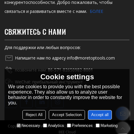
конкурентоспособности. Добро пожаловать, чтобы
связаться и развиваться вместе с нами.
БОЛЕЕ
СВЯЖИТЕСЬ С НАМИ
Для поддержки или любых вопросов:
Напишите нам по адресу info@moretoptools.com
позвоните нам: 86-571-82650982-8001
Cookie settings
WeChat: прибыльный инструмент
We use cookies to provide you with the best possible
experience. They also allow us to analyze user
behavior in order to constantly improve the website for
you.
Reject All
Accept Selection
Accept all
Necessary
Analytics
Preferences
Marketing
Copyright © 2026
HANGZHOU MORETOP TOOLS CO., LTD.
Support By
BEE Cloud