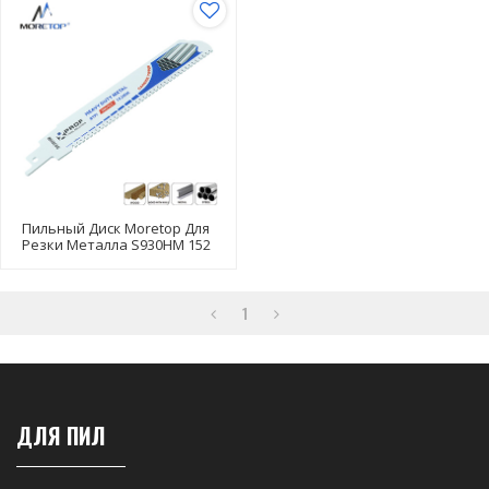
Пильный Диск Moretop Для
Резки Металла S930HM 152
Мм
1
ДЛЯ ПИЛ