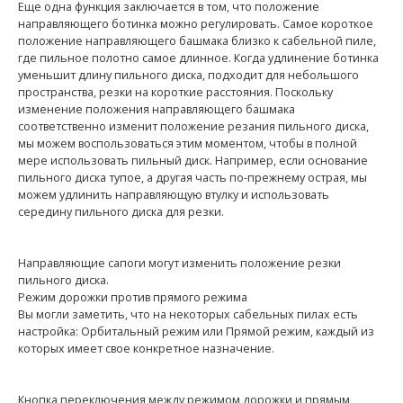
Еще одна функция заключается в том, что положение
направляющего ботинка можно регулировать. Самое короткое
положение направляющего башмака близко к сабельной пиле,
где пильное полотно самое длинное. Когда удлинение ботинка
уменьшит длину пильного диска, подходит для небольшого
пространства, резки на короткие расстояния. Поскольку
изменение положения направляющего башмака
соответственно изменит положение резания пильного диска,
мы можем воспользоваться этим моментом, чтобы в полной
мере использовать пильный диск. Например, если основание
пильного диска тупое, а другая часть по-прежнему острая, мы
можем удлинить направляющую втулку и использовать
середину пильного диска для резки.
Направляющие сапоги могут изменить положение резки
пильного диска.
Режим дорожки против прямого режима
Вы могли заметить, что на некоторых сабельных пилах есть
настройка: Орбитальный режим или Прямой режим, каждый из
которых имеет свое конкретное назначение.
Кнопка переключения между режимом дорожки и прямым