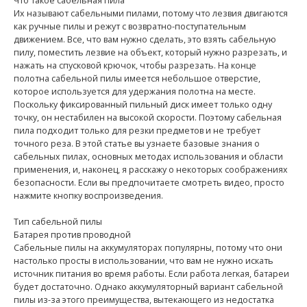
Что такое сабельная пила
Их называют сабельными пилами, потому что лезвия двигаются
как ручные пилы и режут с возвратно-поступательным
движением. Все, что вам нужно сделать, это взять сабельную
пилу, поместить лезвие на объект, который нужно разрезать, и
нажать на спусковой крючок, чтобы разрезать. На конце
полотна сабельной пилы имеется небольшое отверстие,
которое используется для удержания полотна на месте.
Поскольку фиксированный пильный диск имеет только одну
точку, он нестабилен на высокой скорости. Поэтому сабельная
пила подходит только для резки предметов и не требует
точного реза. В этой статье вы узнаете базовые знания о
сабельных пилах, основных методах использования и области
применения, и, наконец, я расскажу о некоторых соображениях
безопасности. Если вы предпочитаете смотреть видео, просто
нажмите кнопку воспроизведения.
Тип сабельной пилы
Батарея против проводной
Сабельные пилы на аккумуляторах популярны, потому что они
настолько просты в использовании, что вам не нужно искать
источник питания во время работы. Если работа легкая, батареи
будет достаточно. Однако аккумуляторный вариант сабельной
пилы из-за этого преимущества, вытекающего из недостатка