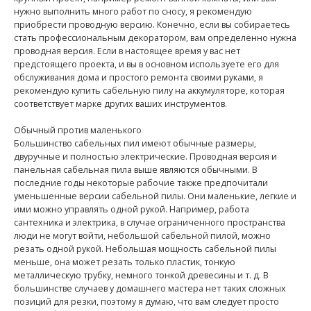
нужно выполнить много работ по сносу, я рекомендую
приобрести проводную версию. Конечно, если вы собираетесь
стать профессиональным декоратором, вам определенно нужна
проводная версия. Если в настоящее время у вас нет
предстоящего проекта, и вы в основном используете его для
обслуживания дома и простого ремонта своими руками, я
рекомендую купить сабельную пилу на аккумуляторе, которая
соответствует марке других ваших инструментов.
Обычный против маленького
Большинство сабельных пил имеют обычные размеры,
двуручные и полностью электрические. Проводная версия и
панельная сабельная пила выше являются обычными. В
последние годы некоторые рабочие также предпочитали
уменьшенные версии сабельной пилы. Они маленькие, легкие и
ими можно управлять одной рукой. Например, работа
сантехника и электрика, в случае ограниченного пространства
люди не могут войти, небольшой сабельной пилой, можно
резать одной рукой. Небольшая мощность сабельной пилы
меньше, она может резать только пластик, тонкую
металлическую трубку, немного тонкой древесины и т. д. В
большинстве случаев у домашнего мастера нет таких сложных
позиций для резки, поэтому я думаю, что вам следует просто