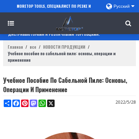
MORETOP TOOLS, СПЕЦИАЛИСТ ПО РЕЗКЕ И
Русский
СВЕРЛЕНИЮ, СОТРУДНИЧАЕТ С ПРОДАВЦАМИ
AMAZON, РЕГИОНАЛЬНЫМИ ОПТОВИКАМИ,
ДИСТРИБЬЮТОРАМИ И РОЗНИЧНЫМИ ТОРГОВЦАМИ.
Главная
/
все
/
НОВОСТИ ПРОДУКЦИИ
/
Учебное пособие по сабельной пиле: основы, операции и
применение
Учебное Пособие По Сабельной Пиле: Основы,
Операции И Применение
Share
Facebook
Pinterest
Mastodon
WhatsApp
X
2022/5/28