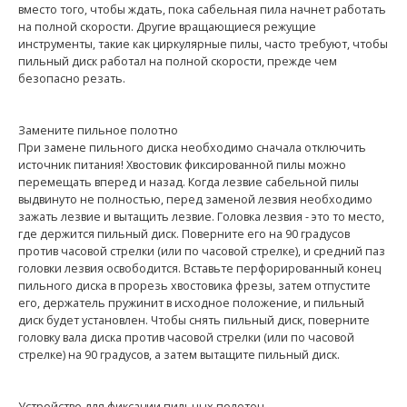
вместо того, чтобы ждать, пока сабельная пила начнет работать
на полной скорости. Другие вращающиеся режущие
инструменты, такие как циркулярные пилы, часто требуют, чтобы
пильный диск работал на полной скорости, прежде чем
безопасно резать.
Замените пильное полотно
При замене пильного диска необходимо сначала отключить
источник питания! Хвостовик фиксированной пилы можно
перемещать вперед и назад. Когда лезвие сабельной пилы
выдвинуто не полностью, перед заменой лезвия необходимо
зажать лезвие и вытащить лезвие. Головка лезвия - это то место,
где держится пильный диск. Поверните его на 90 градусов
против часовой стрелки (или по часовой стрелке), и средний паз
головки лезвия освободится. Вставьте перфорированный конец
пильного диска в прорезь хвостовика фрезы, затем отпустите
его, держатель пружинит в исходное положение, и пильный
диск будет установлен. Чтобы снять пильный диск, поверните
головку вала диска против часовой стрелки (или по часовой
стрелке) на 90 градусов, а затем вытащите пильный диск.
Устройство для фиксации пильных полотен