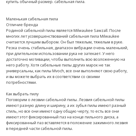
купить обычный размер. сабельная пила.
Маленькая сабельная пила
Отличие бренда
Родиной сабельной пилы является Milwaukee Sawzall. После
многих лет усовершенствований сабельная пила Milwaukee
считается лучшим выбором. Он был тяжелым, тяжелым в руке.
Резка очень стабильная, диапазон вибрации очень маленький,
при длительном использовании рука не затекает. У него
достаточно мотивации, чтобы выполнить всю возложенную на
него работу. Хотя сабельные пилы других марок не так
универсальны, как пилы Mvoch, все они выполняют свою работу,
и вы можете выбрать их в соответствии со своими
потребностями.
Как выбрать пилу
Поговорим о лезвии сабельной пилы. Лезвия сабельной пилы
имеют разную длину и ширину, а их зубья пилы имеют разный
стиль, но все они имеют одну общую черту, то есть все они
имеют этот фиксированный паз на конце пильного диска, а
фиксированный паз вставляется в положение зажимного лезвия
в передней части сабельной пилы.