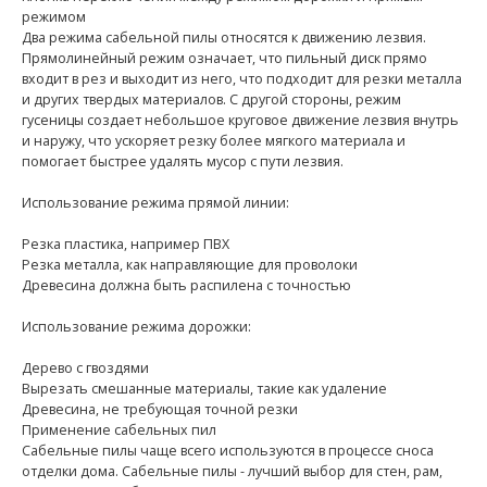
режимом
Два режима сабельной пилы относятся к движению лезвия.
Прямолинейный режим означает, что пильный диск прямо
входит в рез и выходит из него, что подходит для резки металла
и других твердых материалов. С другой стороны, режим
гусеницы создает небольшое круговое движение лезвия внутрь
и наружу, что ускоряет резку более мягкого материала и
помогает быстрее удалять мусор с пути лезвия.
Использование режима прямой линии:
Резка пластика, например ПВХ
Резка металла, как направляющие для проволоки
Древесина должна быть распилена с точностью
Использование режима дорожки:
Дерево с гвоздями
Вырезать смешанные материалы, такие как удаление
Древесина, не требующая точной резки
Применение сабельных пил
Сабельные пилы чаще всего используются в процессе сноса
отделки дома. Сабельные пилы - лучший выбор для стен, рам,