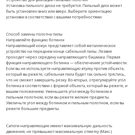
Установка пильного диска не требуется. Пильный диск может
быть установлен вниз или вверх. Выберите ориентацию
установки в соответствии с вашими потребностями.
Способ замены полотна пилы
Направляйте функцию ботинок
Направляющий кожух представляет собой металлическое
устройство на переднем конце сабельной пилы. Лезвие
проходит через середину направляющего башмака. Первая
функция направляющего ботинка — обеспечение устойчивости.
Если вы не используете направляющую втулку против объекта,
который вы режете, сабельная пила будет так сильно трястись,
что не сможет завершить резку. Во-вторых, отрегулируйте угол
ботинка в соответствии с формой объекта, который вы режете, и
вашим положением. Уменьшите угол между ботинком и
пильным полотном, если вы режете мелкие предметы.
Увеличьте угол между ботинком и пильным полотном, если вы
режете большие предметы.
Сапоги-направляющие имеют максимальную дальность
движения, не превышают максимальную отметку (Макс.)