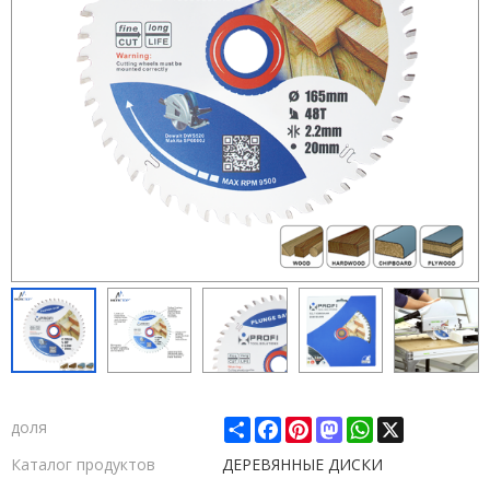
Share
Facebook
Pinterest
Mastodon
WhatsApp
X
доля
Каталог продуктов
ДЕРЕВЯННЫЕ ДИСКИ