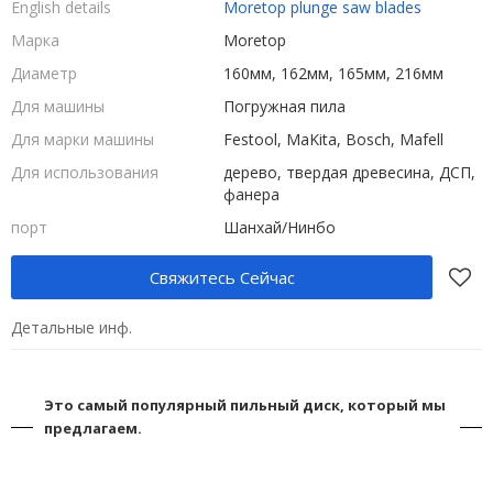
English details
Moretop plunge saw blades
Марка
Moretop
Диаметр
160мм, 162мм, 165мм, 216мм
Для машины
Погружная пила
Для марки машины
Festool, MaKita, Bosch, Mafell
Для использования
дерево, твердая древесина, ДСП,
фанера
порт
Шанхай/Нинбо
Свяжитесь Сейчас
Детальные инф.
Это самый популярный пильный диск, который мы
предлагаем.