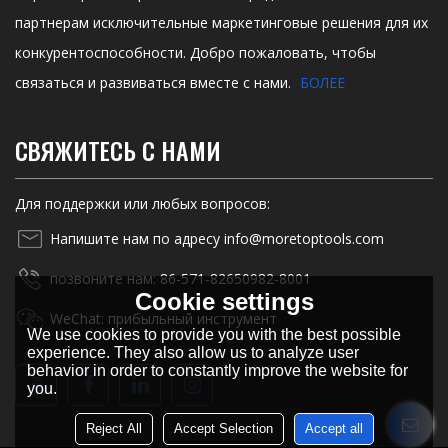
партнерам исключительные маркетинговые решения для их
конкурентоспособности. Добро пожаловать, чтобы
связаться и развиваться вместе с нами.
БОЛЕЕ
СВЯЖИТЕСЬ С НАМИ
Для поддержки или любых вопросов:
Напишите нам по адресу info@moretoptools.com
позвоните нам: 86-571-82650982-8001
Cookie settings
WeChat: прибыльный инструмент
We use cookies to provide you with the best possible
experience. They also allow us to analyze user
behavior in order to constantly improve the website for
you.
Reject All
Accept Selection
Accept all