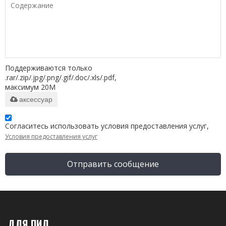
Поддерживаются только
.rar/.zip/.jpg/.png/.gif/.doc/.xls/.pdf,
максимум 20M
аксессуар
Согласитесь использовать условия предоставления услуг,
Условия предоставления услуг
Отправить сообщение
ДЛЯ ПИЛ