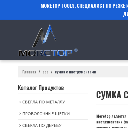
MORETOP TOOLS, СПЕЦИАЛИСТ ПО РЕЗКЕ
Д
Главная
/
все
/
сумка с инструментами
Каталог Продуктов
СУМКА 
СВЕРЛА ПО МЕТАЛЛУ
ПРОВОЛОЧНЫЕ ЩЕТКИ
Moretop
является 
инструментами
фа
СВЕРЛА ПО ДЕРЕВУ
получить лучшее п