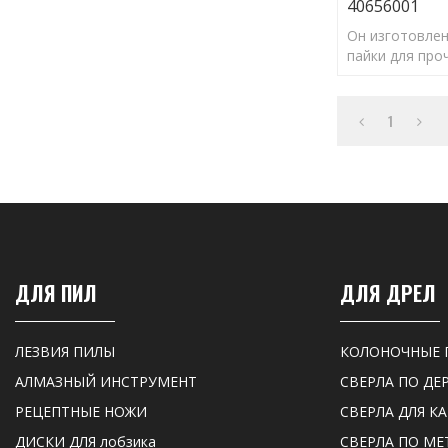
40656001
Он изготовлен
пайки для про
алмазных част
сверления и д
1
ДЛЯ ПИЛ
ДЛЯ ДРЕЛ
ЛЕЗВИЯ ПИЛЫ
КОЛОНОЧНЫЕ 
АЛМАЗНЫЙ ИНСТРУМЕНТ
СВЕРЛА ПО ДЕ
РЕЦЕПТНЫЕ НОЖИ
СВЕРЛА ДЛЯ К
ДИСКИ ДЛЯ лобзика
СВЕРЛА ПО МЕ