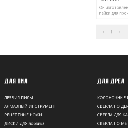
Он изготовлен
пайки для про
алмазных част
сверления и д
1
ДЛЯ ПИЛ
ДЛЯ ДРЕЛ
ЛЕЗВИЯ ПИЛЫ
КОЛОНОЧНЫЕ 
АЛМАЗНЫЙ ИНСТРУМЕНТ
СВЕРЛА ПО ДЕ
РЕЦЕПТНЫЕ НОЖИ
СВЕРЛА ДЛЯ К
ДИСКИ ДЛЯ лобзика
СВЕРЛА ПО МЕ