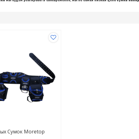
ых Сумок Moretop