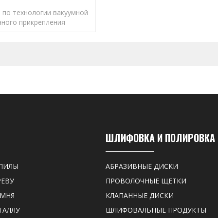
 по технологии вакуумной
чного прикрепления
иц, быстрой резки/
лительного срока службы.
ШЛИФОВКА И ПОЛИРОВКА
ПИЛЫ
АБРАЗИВНЫЕ ДИСКИ
РЕВУ
ПРОВОЛОЧНЫЕ ЩЕТКИ
АМНЯ
КЛАПАННЫЕ ДИСКИ
ТАЛЛУ
ШЛИФОВАЛЬНЫЕ ПРОДУКТЫ