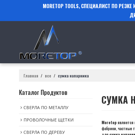
MORETOP TOOLS, СПЕЦИАЛИСТ ПО РЕЗКЕ
Д
Главная
/
все
/
сумка напарника
Каталог Продуктов
СУМКА 
СВЕРЛА ПО МЕТАЛЛУ
ПРОВОЛОЧНЫЕ ЩЕТКИ
Moretop
является 
фабрики, частные 
СВЕРЛА ПО ДЕРЕВУ
для
сумка напарн