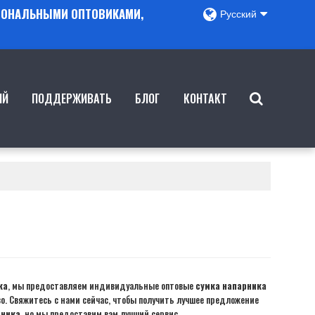
ГИОНАЛЬНЫМИ ОПТОВИКАМИ,
Русский
ИЙ
ПОДДЕРЖИВАТЬ
БЛОГ
КОНТАКТ
ка
, мы предоставляем индивидуальные оптовые
сумка напарника
. Свяжитесь с нами сейчас, чтобы получить лучшее предложение
рника
, но мы предоставим вам лучший сервис.