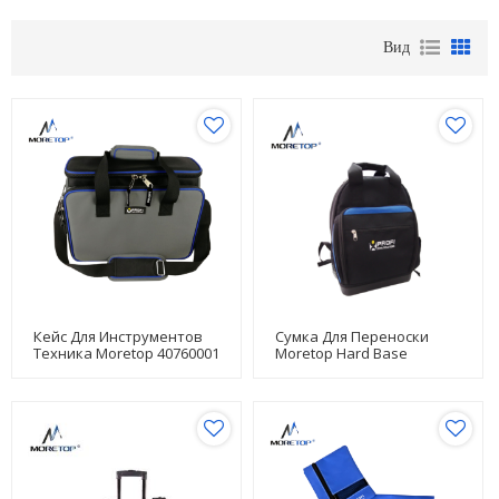
Вид
Кейс Для Инструментов
Сумка Для Переноски
Техника Moretop 40760001
Moretop Hard Base
40320001