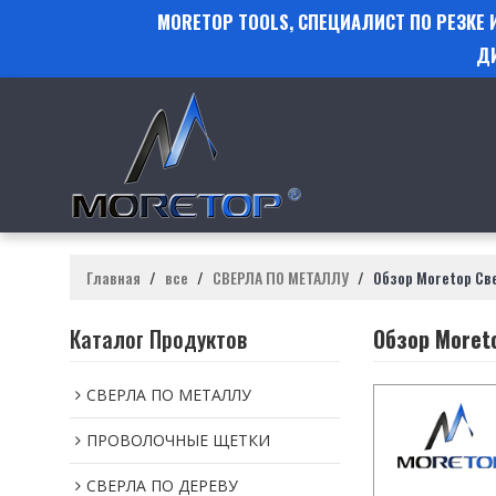
MORETOP TOOLS, СПЕЦИАЛИСТ ПО РЕЗКЕ
Д
Главная
/
все
/
СВЕРЛА ПО МЕТАЛЛУ
/
Обзор Moretop Св
Каталог Продуктов
Обзор Moret
СВЕРЛА ПО МЕТАЛЛУ
ПРОВОЛОЧНЫЕ ЩЕТКИ
СВЕРЛА ПО ДЕРЕВУ