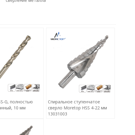
сверление металла
SS-G, полностью
Спиральное ступенчатое
нный, 10 мм
сверло Moretop HSS 4-22 мм
13031003