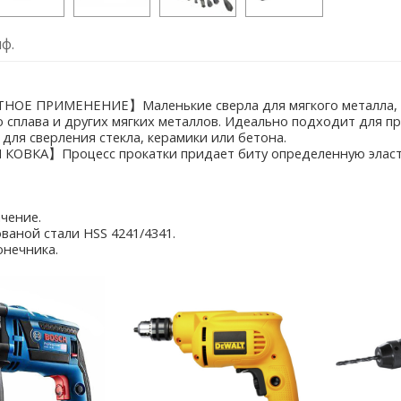
ф.
Е ПРИМЕНЕНИЕ】Маленькие сверла для мягкого металла, дер
 сплава и других мягких металлов. Идеально подходит для п
 для сверления стекла, керамики или бетона.
ОВКА】Процесс прокатки придает биту определенную эласти
чение.
ваной стали HSS 4241/4341.
онечника.