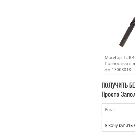
Moretop TUR
Полностью шл
мм 13008018
ПОЛУЧИТЬ Б
Просто Запол