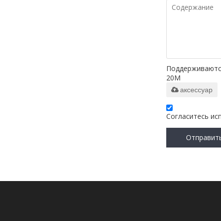
Поддерживаются т
20M
аксессуар
Согласитесь ис
Отправит