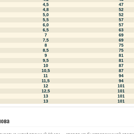
4,5
47
4,8
52
5,0
52
5,5
57
6,0
57
6,5
63
7
69
7,5
69
8
75
8,5
75
9
81
9,5
81
10
87
10,5
87
11
94
11,5
94
12
101
12,5
101
13
101
13
101
лова