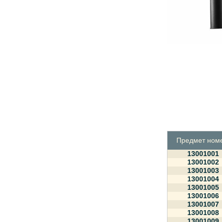
Предмет ном
13001001
13001002
13001003
13001004
13001005
13001006
13001007
13001008
13001009