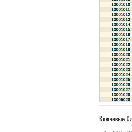
13001010
13001011
13001012
13001013
13001014
13001015
13001016
13001017
13001018
13001019
13001020
13001021
13001022
13001023
13001024
13001025
13001026
13001027
13001028
13005028
Ключевые С