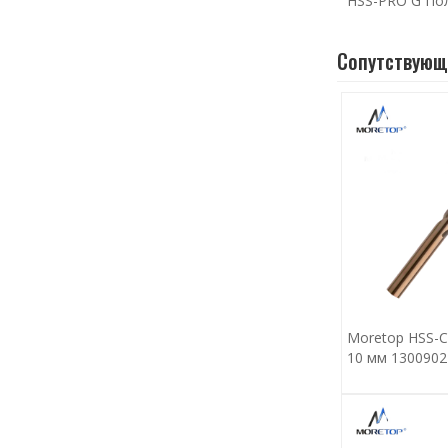
HSS-PRO G По
Сопутствующ
Moretop HSS-
10 мм 1300902