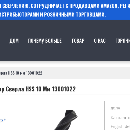
 И СВЕРЛЕНИЮ, СОТРУДНИЧАЕТ С ПРОДАВЦАМИ AMAZON, РЕ
ИСТРИБЬЮТОРАМИ И РОЗНИЧНЫМИ ТОРГОВЦАМИ.
ДОМ
ПОЧЕМУ БОЛЬШЕ
ТОВАР
О НАС
ГОРЯЧ
ерла HSS 10 мм 13001022
op Сверла HSS 10 Мм 13001022
доля
Каталог 
English det