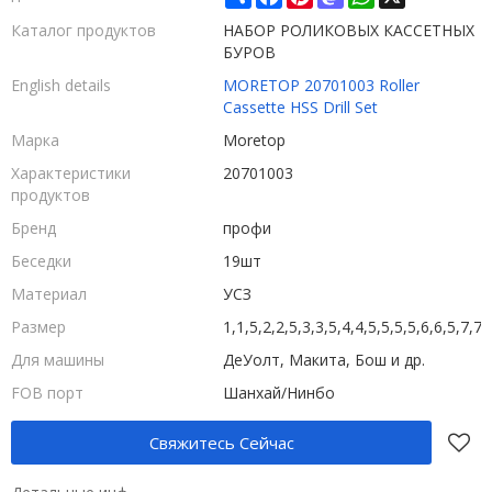
Каталог продуктов
НАБОР РОЛИКОВЫХ КАССЕТНЫХ
БУРОВ
English details
MORETOP 20701003 Roller
Cassette HSS Drill Set
Марка
Moretop
Характеристики
20701003
продуктов
Бренд
профи
Беседки
19шт
Материал
УСЗ
Размер
1,1,5,2,2,5,3,3,5,4,4,5,5,5,5,6,6,5,7,7
Для машины
ДеУолт, Макита, Бош и др.
FOB порт
Шанхай/Нинбо
Свяжитесь Сейчас