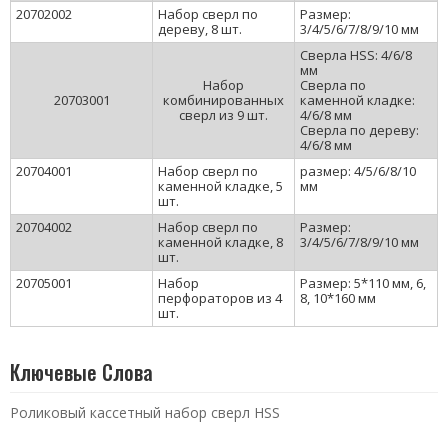
20702002
Набор сверл по
Размер:
дереву, 8 шт.
3/4/5/6/7/8/9/10 мм
Сверла HSS: 4/6/8
мм
Набор
Сверла по
20703001
комбинированных
каменной кладке:
сверл из 9 шт.
4/6/8 мм
Сверла по дереву:
4/6/8 мм
20704001
Набор сверл по
размер: 4/5/6/8/10
каменной кладке, 5
мм
шт.
20704002
Набор сверл по
Размер:
каменной кладке, 8
3/4/5/6/7/8/9/10 мм
шт.
20705001
Набор
Размер:
5*110 мм,
6,
перфораторов из 4
8, 10*160 мм
шт.
Ключевые Слова
Роликовый кассетный набор сверл HSS