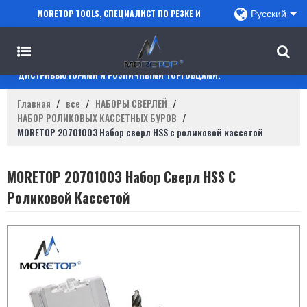
MORETOP TOOLS, СПЕЦИАЛИСТ ПО РЕЗКЕ И
Русский
СВЕРЛЕНИЮ, СОТРУДНИЧАЕТ С ПРОДАВЦАМИ
AMAZON, РЕГИОНАЛЬНЫМИ ОПТОВИКАМИ,
ДИСТРИБЬЮТОРАМИ И РОЗНИЧНЫМИ ТОРГОВЦАМИ.
Главная
/
все
/
НАБОРЫ СВЕРЛЕЙ
/
НАБОР РОЛИКОВЫХ КАССЕТНЫХ БУРОВ
/
MORETOP 20701003 Набор сверл HSS с роликовой кассетой
MORETOP 20701003 Набор Сверл HSS С
Роликовой Кассетой