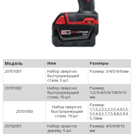
Модель
Имя
Размеры
20701001
Набор сверл из
Размер: 3/4/5/6/8 мм
быстрорежущей
стали, 5 шт.
20701002
Набор сверл из
Размер:
быстрорежущей
1/2/3/4/5/6/7/8/9/10
стали, 10 шт.
мм
Размер:
Набор сверл из
1,1,5,2,2,5,3,3,5,4,4,5,5,
20701003
быстрорежущей
5,5,6,6,5,7,7,5,8,8,5,9,9,
стали, 19 шт.
5,10мм
20702001
Набор сверл по
Размер: 4/5/6/8/10
дереву, 5 шт.
мм