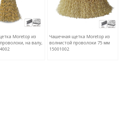
етка Moretop из
Чашечная щетка Moretop из
проволоки, на валу,
волнистой проволоки 75 мм
4002
15001002