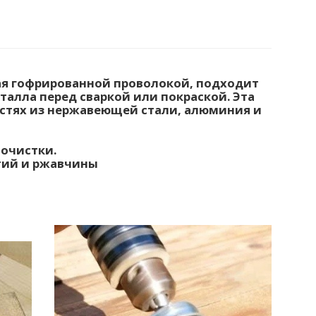
ая гофрированной проволокой, подходит
талла перед сваркой или покраской. Эта
остях из нержавеющей стали, алюминия и
 очистки.
ытий и ржавчины