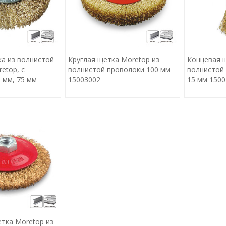
а из волнистой
Круглая щетка Moretop из
Концевая щ
etop, с
волнистой проволоки 100 мм
волнистой 
 мм, 75 мм
15003002
15 мм 1500
тка Moretop из