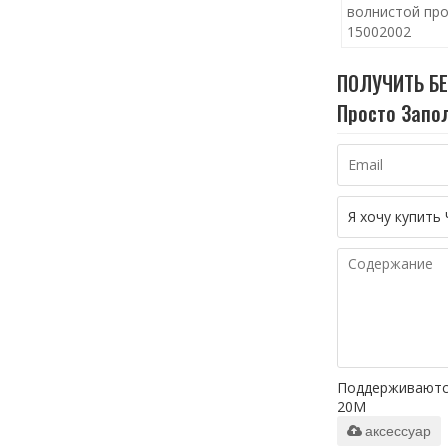
волнистой пр
15002002
ПОЛУЧИТЬ Б
Просто Запол
Поддерживаются т
20M
аксессуар