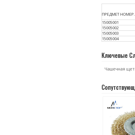
ПРЕДМЕТ НОМЕР.
15005001
15005002
15005003
15005004
Ключевые С
Чашечная щет
Сопутствующ