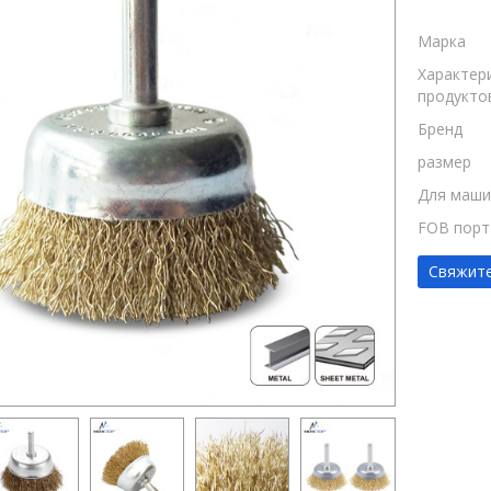
Марка
Характер
продукто
Бренд
размер
Для маш
FOB порт
Свяжите