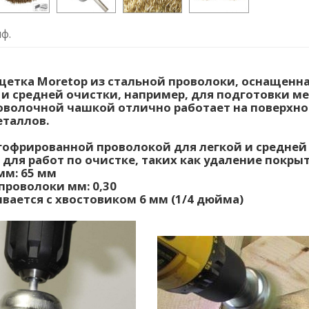
ф.
етка Moretop из стальной проволоки, оснащенн
 и средней очистки, например, для подготовки ме
оволочной чашкой отлично работает на поверхн
еталлов.
гофрированной проволокой для легкой и средней
 для работ по очистке, таких как удаление покр
мм: 65 мм
проволоки мм: 0,30
ивается с хвостовиком 6 мм (1/4 дюйма)