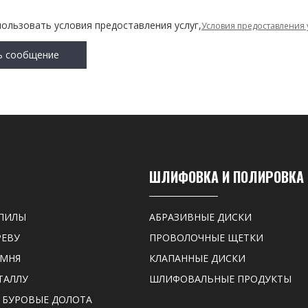
пользовать условия предоставления услуг,
Условия предоставления 
ь сообщение
ШЛИФОВКА И ПОЛИРОВКА
ПИЛЫ
АБРАЗИВНЫЕ ДИСКИ
РЕВУ
ПРОВОЛОЧНЫЕ ЩЕТКИ
АМНЯ
КЛАПАННЫЕ ДИСКИ
ТАЛЛУ
ШЛИФОВАЛЬНЫЕ ПРОДУКТЫ
 БУРОВЫЕ ДОЛОТА