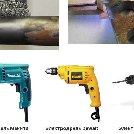
ель Макита
Электродрель Dewalt
Элект