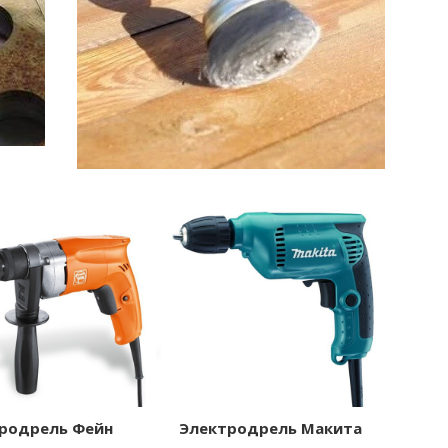
родрель Фейн
Электродрель Макита