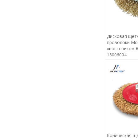
Дисковая щетк
проволоки Mor
хвостовиком 6
15006004
Коническая ще