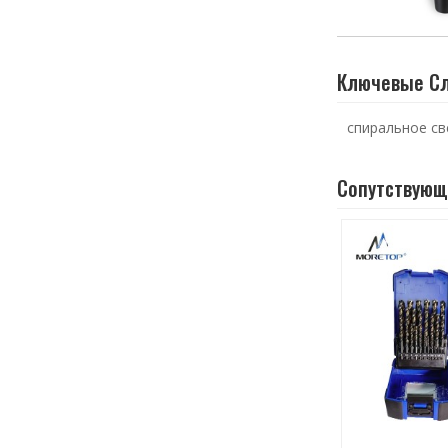
Ключевые С
спиральное св
Сопутствующ