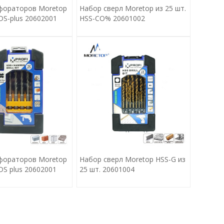
фораторов Moretop
Набор сверл Moretop из 25 шт.
SDS-plus 20602001
HSS-CO% 20601002
фораторов Moretop
Набор сверл Moretop HSS-G из
SDS plus 20602001
25 шт. 20601004