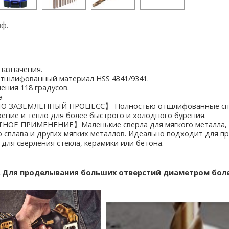
ф.
назначения.
отшлифованный материал HSS 4341/9341.
ления 118 градусов.
а
ЗАЗЕМЛЕННЫЙ ПРОЦЕСС】 Полностью отшлифованные спира
ение и тепло для более быстрого и холодного бурения.
Е ПРИМЕНЕНИЕ】Маленькие сверла для мягкого металла, дер
 сплава и других мягких металлов. Идеально подходит для п
 для сверления стекла, керамики или бетона.
.
Для проделывания больших отверстий диаметром боле