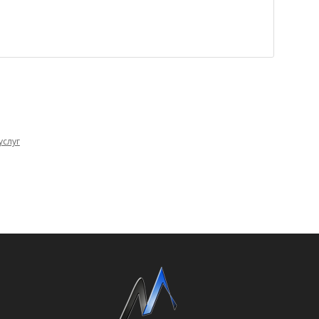
услуг