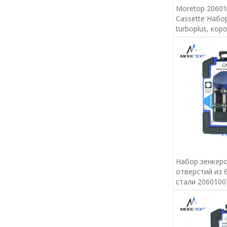
Moretop 20601
Cassette Набо
turboplus, кор
Набор зенкеро
отверстий из
стали 2060100