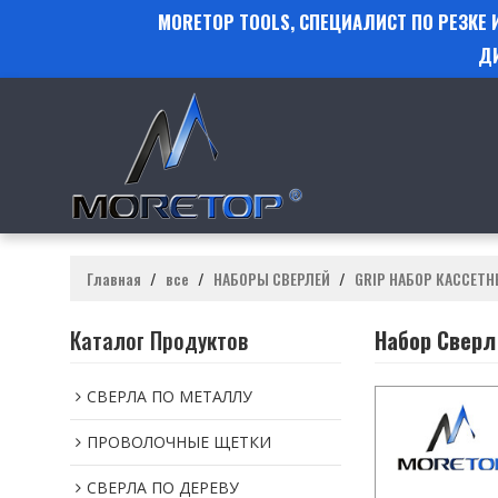
MORETOP TOOLS, СПЕЦИАЛИСТ ПО РЕЗКЕ
Д
Главная
/
все
/
НАБОРЫ СВЕРЛЕЙ
/
GRIP НАБОР КАССЕТН
Каталог Продуктов
Набор Сверл
СВЕРЛА ПО МЕТАЛЛУ
ПРОВОЛОЧНЫЕ ЩЕТКИ
СВЕРЛА ПО ДЕРЕВУ