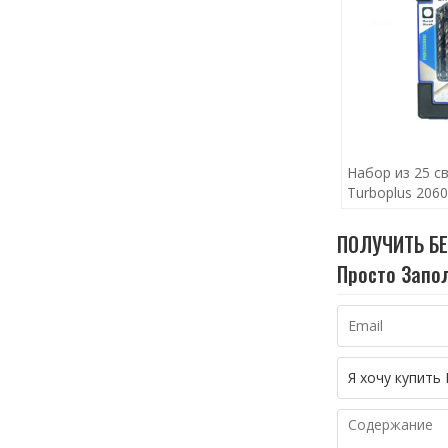
Набор из 25 с
Turboplus 206
ПОЛУЧИТЬ Б
Просто Запол