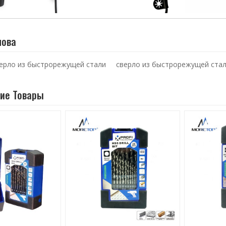
лова
ерло из быстрорежущей стали
сверло из быстрорежущей ста
ие Товары