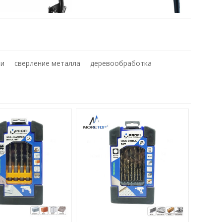
ли
сверление металла
деревообработка