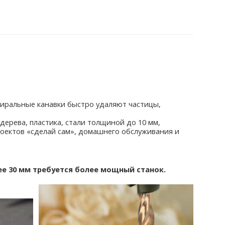
льные канавки быстро удаляют частицы,
ева, пластика, стали толщиной до 10 мм,
роектов «сделай сам», домашнего обслуживания и
е 30 мм требуется более мощный станок.