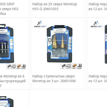
005 GRIP
Набор из 25 сверл Moretop
Набор пер
р сверл HSS
HSS-G 20601003
из 12 шт. 
обка
в Moretop из 6
Набор ступенчатых сверл
Набор пер
 быстрорежущей
Moretop из 3 шт. 20601006
из 12 шт. 
7