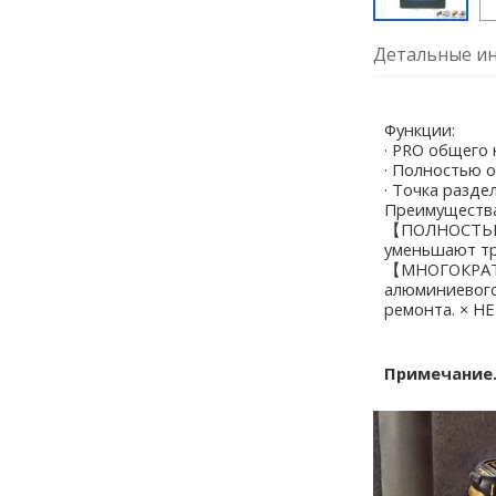
Детальные ин
Функции:
· PRO общего 
· Полностью 
· Точка разде
Преимуществ
【ПОЛНОСТЬЮ 
уменьшают тр
【МНОГОКРАТНО
алюминиевого
ремонта. × НЕ
Примечание