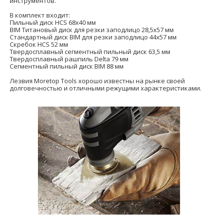
инструментов.
В комплект входит:
Пильный диск HCS 68x40 мм
BIM Титановый диск для резки заподлицо 28,5x57 мм
Стандартный диск BIM для резки заподлицо 44x57 мм
Скребок HCS 52 мм
Твердосплавный сегментный пильный диск 63,5 мм
Твердосплавный рашпиль Delta 79 мм
Сегментный пильный диск BIM 88 мм
Лезвия Moretop Tools хорошо известны на рынке своей
долговечностью и отличными режущими характеристиками.