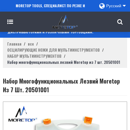
MORETOP TOOLS, СПЕЦИАЛИСТ ПО РЕЗКЕ И
Русский
СВЕРЛЕНИЮ, СОТРУДНИЧАЕТ С ПРОДАВЦАМИ
AMAZON, РЕГИОНАЛЬНЫМИ ОПТОВИКАМИ,
ДИСТРИБЬЮТОРАМИ И РОЗНИЧНЫМИ ТОРГОВЦАМИ.
Главная
/
все
/
ОСЦИЛИРУЮЩИЕ НОЖИ ДЛЯ МУЛЬТИИНСТРУМЕНТОВ
/
НАБОР МУЛЬТИИНСТРУМЕНТОВ
/
Набор многофункциональных лезвий Moretop из 7 шт. 20501001
Набор Многофункциональных Лезвий Moretop
Из 7 Шт. 20501001