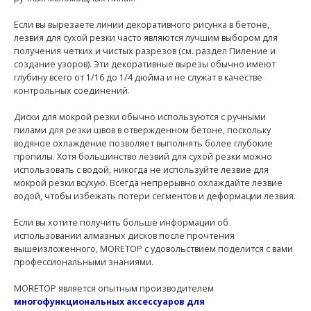
Если вы вырезаете линии декоративного рисунка в бетоне,
лезвия для сухой резки часто являются лучшим выбором для
получения четких и чистых разрезов (см. раздел Пиление и
создание узоров). Эти декоративные вырезы обычно имеют
глубину всего от 1/16 до 1/4 дюйма и не служат в качестве
контрольных соединений.
Диски для мокрой резки обычно используются с ручными
пилами для резки швов в отвержденном бетоне, поскольку
водяное охлаждение позволяет выполнять более глубокие
пропилы. Хотя большинство лезвий для сухой резки можно
использовать с водой, никогда не используйте лезвие для
мокрой резки всухую. Всегда непрерывно охлаждайте лезвие
водой, чтобы избежать потери сегментов и деформации лезвия.
Если вы хотите получить больше информации об
использовании алмазных дисков после прочтения
вышеизложенного, MORETOP с удовольствием поделится с вами
профессиональными знаниями.
MORETOP является опытным производителем
многофункциональных аксессуаров для