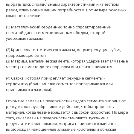
выбрать диск с правильными характеристиками и качеством
резки, отвечающим вашим потребностям. Вот четыре основных
компонента лезвия:
(1) Металлический сердечник, точно спроектированный
стальной диск с сегментированным ободом, который
удерживает алмазы.
(2) Кристаллы синтетического алмаза, острые режущие зубья,
прорезающие бетон.
(3) Матрица, металлическая лента, которая удерживает алмазные
частицы на месте до тех пор, пока они не изнашиваются.
(4) Сварка, которая прикрепляет режущие сегменты к
сердечнику (большинство сегментов привариваются или
припаиваются лазером).
Открытые алмазы на поверхности каждого сегмента выполняют
резку, используя абразивное действие, чтобы прорезать
материал, когда лезвие вращается с высокой скоростью. По мере
того, как алмазы на поверхности становятся тусклыми в
результате использования, матрица начинает отслаиваться,
высвобождая изношенные алмазные кристаллы и обнажая