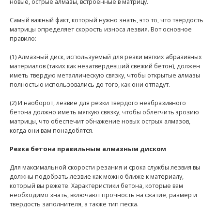
новые, острые алмазы, встроенные в матрицу.
Самый важный факт, который нужно знать, это то, что твердость
матрицы определяет скорость износа лезвия. Вот основное
правило:
(1) Алмазный диск, используемый для резки мягких абразивных
материалов (таких как незатвердевший свежий бетон), должен
иметь твердую металлическую связку, чтобы открытые алмазы
полностью использовались до того, как они отпадут.
(2) И наоборот, лезвие для резки твердого неабразивного
бетона должно иметь мягкую связку, чтобы облегчить эрозию
матрицы, что обеспечит обнажение новых острых алмазов,
когда они вам понадобятся.
Резка бетона правильным алмазным диском
Для максимальной скорости резания и срока службы лезвия вы
должны подобрать лезвие как можно ближе к материалу,
который вы режете. Характеристики бетона, которые вам
необходимо знать, включают прочность на сжатие, размер и
твердость заполнителя, а также тип песка.