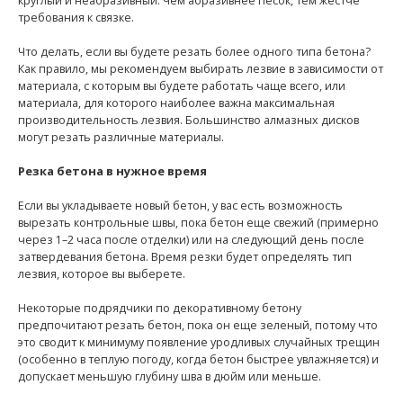
круглый и неабразивный. Чем абразивнее песок, тем жестче
требования к связке.
Что делать, если вы будете резать более одного типа бетона?
Как правило, мы рекомендуем выбирать лезвие в зависимости от
материала, с которым вы будете работать чаще всего, или
материала, для которого наиболее важна максимальная
производительность лезвия. Большинство алмазных дисков
могут резать различные материалы.
Резка бетона в нужное время
Если вы укладываете новый бетон, у вас есть возможность
вырезать контрольные швы, пока бетон еще свежий (примерно
через 1–2 часа после отделки) или на следующий день после
затвердевания бетона. Время резки будет определять тип
лезвия, которое вы выберете.
Некоторые подрядчики по декоративному бетону
предпочитают резать бетон, пока он еще зеленый, потому что
это сводит к минимуму появление уродливых случайных трещин
(особенно в теплую погоду, когда бетон быстрее увлажняется) и
допускает меньшую глубину шва в дюйм или меньше.