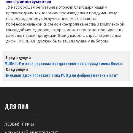
электроинструментов
. У нас хорошая репутация в отрасли благодаря нашим
превосходным технологиям производства и продуманному
послепродажному обслуживанию. Мы оснащены
профессиональной системой контроля качества и комплексной
командой менеджеров, которая может строго контролировать
качество нашей продукции. Если у вас есть спрос на алмазные
диски, MORETOP должен быть вашим лучшим выбором.
Предыдущий
MORETOP и весь персонал поздравляют вас с праздником Весны.
Следующий
Пильный диск японского типа PCD для фиброцементных плит
ДЛЯ ПИЛ
ЛЕЗВИЯ ПИЛЫ
АЛМАЗНЫЙ ИНСТРУМЕНТ