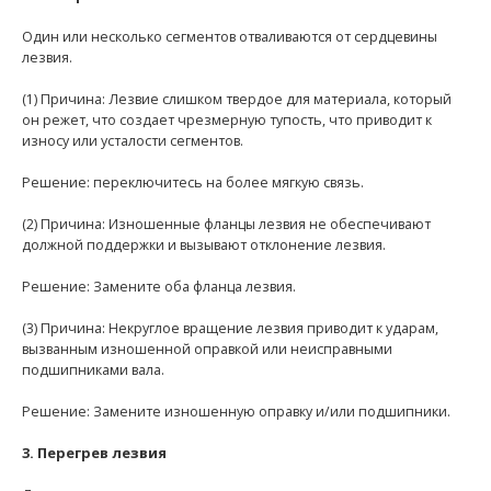
Один или несколько сегментов отваливаются от сердцевины
лезвия.
(1) Причина: Лезвие слишком твердое для материала, который
он режет, что создает чрезмерную тупость, что приводит к
износу или усталости сегментов.
Решение: переключитесь на более мягкую связь.
(2) Причина: Изношенные фланцы лезвия не обеспечивают
должной поддержки и вызывают отклонение лезвия.
Решение: Замените оба фланца лезвия.
(3) Причина: Некруглое вращение лезвия приводит к ударам,
вызванным изношенной оправкой или неисправными
подшипниками вала.
Решение: Замените изношенную оправку и/или подшипники.
3. Перегрев лезвия