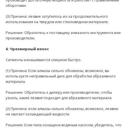
производит достаточную мощность и работает с правильными
оборотами.
(3) Причина: лезвие затупилось из-за продолжительного
использования на твердом или стекловидном материале.
Решение: Обратитесь к поставщику алмазного инструмента или
производителю.
6. Чрезмерный износ
Сегменты изнашиваются слишком быстро.
(1) Причина: Если алмазы сильно обнажены, возможно, вы
используете неправильный диск для обработки абразивного
материала.
Решение: Обратитесь к дилеру или производителю, чтобы
узнать, какие лезвия подходят для абразивного материала.
(2) Причина: если алмазы сильно обнажены, возможно, лезвию
не хватает охлаждающей жидкости.
Решение: Если пила оснащена водяным насосом, убедитесь, что