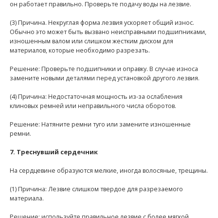
он работает правильно. Проверьте подачу воды на лезвие.
(3) Причина. Некруглая форма лезвия ускоряет общий износ.
Обычно это может быть вызвано неисправными подшипниками,
изношенным валом или слишком жестким диском для
материалов, которые необходимо разрезать.
Решение: Проверьте подшипники и оправку. В случае износа
замените новыми деталями перед установкой другого лезвия.
(4) Причина: Недостаточная мощность из-за ослабления
клиновых ремней или неправильного числа оборотов.
Решение: Натяните ремни туго или замените изношенные
ремни.
7. Треснувший сердечник
На сердцевине образуются мелкие, иногда волосяные, трещины.
(1) Причина: Лезвие слишком твердое для разрезаемого
материала.
Решение: используйте правильное лезвие с более мягкой