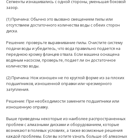
Сегменты изнашивались с одной стороны, уменьшая боковой
зазор.
(1) Причина: Обычно это вызвано смещением пилы или
отсутствием достаточного количества воды с обеих сторон
диска.
Решение: проверьте выравнивание пилы. Очистите систему
подачи воды и убедитесь, что вода правильно подается на
переднюю кромку фланцев отвала. Если машина оснащена
водяным насосом, проверьте, подает ли он достаточное
количество воды.
(2) Причина: Нож изношен не по круглой форме из-за плохих
подшипников, изношенной оправки или чрезмерного
затупления.
Решение: При необходимости замените подшипники или
изношенную оправку.
Выше приведены некоторые из наиболее распространенных
проблем с алмазными дисками и оборудованием, которые
возникают в полевых условиях, а также возможные решения
каждой проблемы. Если вы хотите узнать больше об алмазных