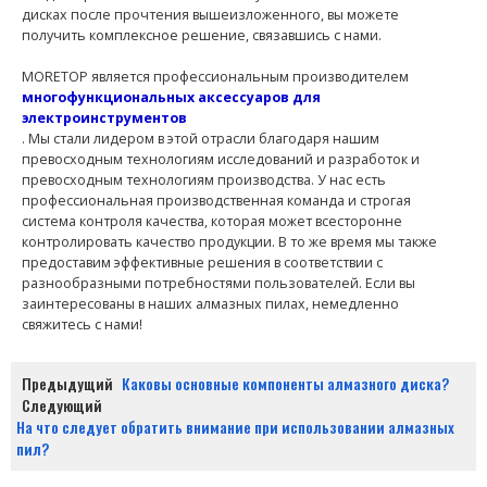
дисках после прочтения вышеизложенного, вы можете
получить комплексное решение, связавшись с нами.
MORETOP является профессиональным производителем
многофункциональных аксессуаров для
электроинструментов
. Мы стали лидером в этой отрасли благодаря нашим
превосходным технологиям исследований и разработок и
превосходным технологиям производства. У нас есть
профессиональная производственная команда и строгая
система контроля качества, которая может всесторонне
контролировать качество продукции. В то же время мы также
предоставим эффективные решения в соответствии с
разнообразными потребностями пользователей. Если вы
заинтересованы в наших алмазных пилах, немедленно
свяжитесь с нами!
Предыдущий
Каковы основные компоненты алмазного диска?
Следующий
На что следует обратить внимание при использовании алмазных
пил?