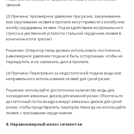
связкой.
(2) Причина: Чрезмерное давление при резке, заклинивание
или скручивание лезвия в пропиле могут привести к изгибу или
изгибу сердцевины лезвия. Под воздействием экстремального
стресса и умственной усталости стальной сердечник лезвия в
конечном итоге треснет.
Решение: Оператор пилы должен использовать постоянное,
равномерное давление подачи и быть осторожным, чтобы не
перекрутить и не заклинить диск в пропиле.
(3) Причина: Перегрев из-за недостаточной подачи воды или
неправильного использования лезвий для сухой резки.
Решение: используйте достаточное количество воды для
охлаждения алмазных дисков для влажной резки. Обеспечьте
достаточный поток воздуха вокруг алмазных дисков для сухой
резки, чтобы предотвратить перегрев. Никогда не используйте
лезвие с треснувшим сердечником.
8. Неравномерный износ сегментов