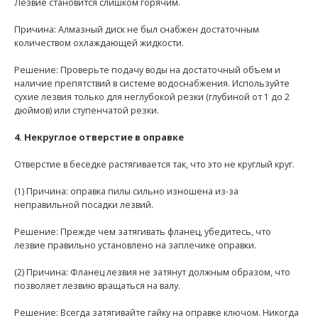
Лезвие становится слишком горячим.
Причина: Алмазный диск не был снабжен достаточным
количеством охлаждающей жидкости.
Решение: Проверьте подачу воды на достаточный объем и
наличие препятствий в системе водоснабжения. Используйте
сухие лезвия только для неглубокой резки (глубиной от 1 до 2
дюймов) или ступенчатой резки.
4. Некруглое отверстие в оправке
Отверстие в беседке растягивается так, что это не круглый круг.
(1) Причина: оправка пилы сильно изношена из-за
неправильной посадки лезвий.
Решение: Прежде чем затягивать фланец, убедитесь, что
лезвие правильно установлено на заплечике оправки.
(2) Причина: Фланец лезвия не затянут должным образом, что
позволяет лезвию вращаться на валу.
Решение: Всегда затягивайте гайку на оправке ключом. Никогда