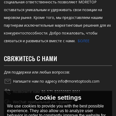
социальная ответственность позволяют MORETOP
оставаться уникальным и удерживать свои позиции на
мировом рынке. Кроме того, мы предоставляем нашим
партнерам исключительные маркетинговые решения для их
конкурентоспособности. Добро пожаловать, чтобы
связаться и развиваться вместе с нами.
БОЛЕЕ
СВЯЖИТЕСЬ С НАМИ
Для поддержки или любых вопросов:
Напишите нам по адресу info@moretoptools.com
позвоните нам: 86-571-82650982-8001
Cookie settings
WeChat: прибыльный инструмент
We use cookies to provide you with the best possible
experience. They also allow us to analyze user
behavior in order to constantly improve the website for