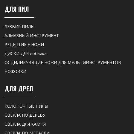
ДЛЯ ПИЛ
ЛЕЗВИЯ ПИЛЫ
АЛМАЗНЫЙ ИНСТРУМЕНТ
РЕЦЕПТНЫЕ НОЖИ
ДИСКИ ДЛЯ лобзика
ОСЦИЛИРУЮЩИЕ НОЖИ ДЛЯ МУЛЬТИИНСТРУМЕНТОВ
НОЖОВКИ
ДЛЯ ДРЕЛ
КОЛОНОЧНЫЕ ПИЛЫ
СВЕРЛА ПО ДЕРЕВУ
СВЕРЛА ДЛЯ КАМНЯ
СВЕРЛА ПО МЕТАЛЛУ