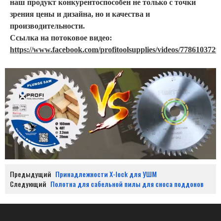
наш продукт конкурентоспособен не только с точки
зрения цены и дизайна, но и качества и
производительности.
Ссылка на потоковое видео:
https://www.facebook.com/profitoolsupplies/videos/7786103729
Предыдущий
Принадлежности X-lock для УШМ
Следующий
Полотна для сабельной пилы для сноса поддонов