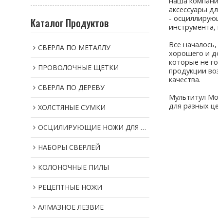
наша компани
аксессуары д
- осциллирую
Каталог Продуктов
инструмента, 
Все началось,
СВЕРЛА ПО МЕТАЛЛУ
хорошего и д
которые не г
ПРОВОЛОЧНЫЕ ЩЕТКИ
продукции во
качества.
СВЕРЛА ПО ДЕРЕВУ
Мультитул Mor
для разных це
ХОЛСТЯНЫЕ СУМКИ
ОСЦИЛИРУЮЩИЕ НОЖИ ДЛЯ МУЛЬТИИНСТРУМЕНТОВ
НАБОРЫ СВЕРЛЕЙ
КОЛОНОЧНЫЕ ПИЛЫ
РЕЦЕПТНЫЕ НОЖИ
АЛМАЗНОЕ ЛЕЗВИЕ