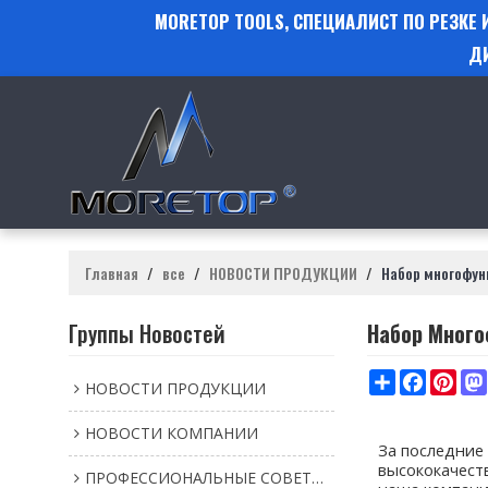
MORETOP TOOLS, СПЕЦИАЛИСТ ПО РЕЗКЕ
Д
Главная
/
все
/
НОВОСТИ ПРОДУКЦИИ
/
Набор многофун
Группы Новостей
Набор Много
Share
Faceboo
Pint
НОВОСТИ ПРОДУКЦИИ
НОВОСТИ КОМПАНИИ
За последние
высококачест
ПРОФЕССИОНАЛЬНЫЕ СОВЕТЫ И НОВОСТИ ИНСТРУМЕНТАЛЬНОЙ