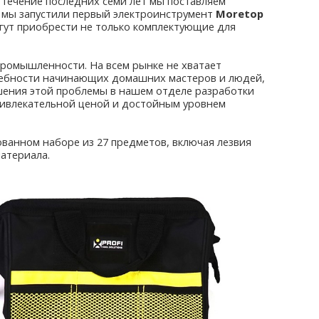
течение последних семи лет мы поставляем
а, мы запустили первый электроинструмент
Moretop
ут приобрести не только комплектующие для
ромышленности. На всем рынке не хватает
ребности начинающих домашних мастеров и людей,
ешения этой проблемы в нашем отделе разработки
ривлекательной ценой и достойным уровнем
ованном наборе из 27 предметов, включая лезвия
материала.