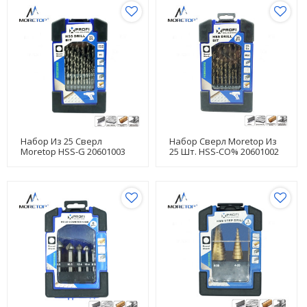
Набор Из 25 Сверл
Набор Сверл Moretop Из
Moretop HSS-G 20601003
25 Шт. HSS-CO% 20601002