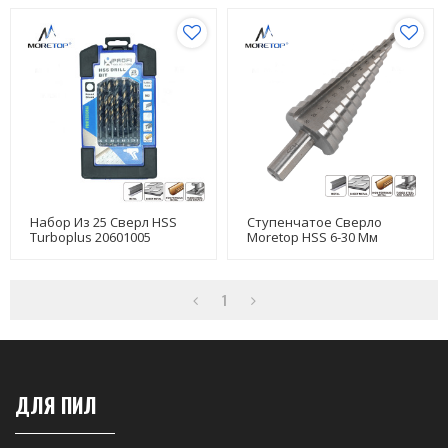
Набор Из 25 Сверл HSS
Ступенчатое Сверло
Turboplus 20601005
Moretop HSS 6-30 Мм
13030010
1
ДЛЯ ПИЛ