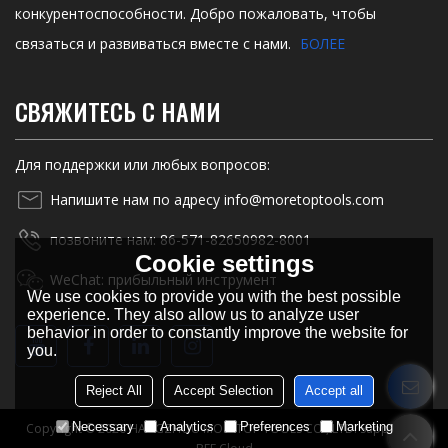
конкурентоспособности. Добро пожаловать, чтобы
связаться и развиваться вместе с нами.
БОЛЕЕ
СВЯЖИТЕСЬ С НАМИ
Для поддержки или любых вопросов:
Напишите нам по адресу info@moretoptools.com
позвоните нам: 86-571-82650982-8001
Cookie settings
WeChat: прибыльный инструмент
We use cookies to provide you with the best possible
experience. They also allow us to analyze user
behavior in order to constantly improve the website for
you.
Reject All
Accept Selection
Accept all
Necessary
Analytics
Preferences
Marketing
Copyright © 2026
HANGZHOU MORETOP TOOLS CO., LTD.
Support By