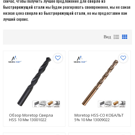
сейчас, чтобы получить лучшее предложение для
сверло из
быстрорежущей стали
мы будем реагировать своевременно, мы не самая
низкая цена
сверло из быстрорежущей стали
, но мы предоставим вам
лучший сервис.
Вид
Обзор Moretop Сверла
Moretop HSS-CO КОБАЛЬТ
HSS 10 Мм 13001022
5% 10 Мм 13009022