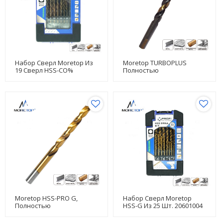
Набор Сверл Moretop Из
Moretop TURBOPLUS
19 Сверл HSS-CO%
Полностью
20601001
Шлифованный 10 Мм
13008018
Moretop HSS-PRO G,
Набор Сверл Moretop
Полностью
HSS-G Из 25 Шт. 20601004
Отшлифованный, 10 Мм
13005022