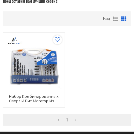
предоставим вам лучший сервис.
Вид
Набор Комбинированных
Сверл И Бит Moretop Из
22 Предметов 20502004
1