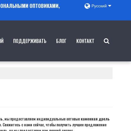
ГИОНАЛЬНЫМИ ОПТОВИКАМИ,
Русский
ИЙ
ПОДДЕРЖИВАТЬ
БЛОГ
КОНТАКТ
ль
, мы предоставляем индивидуальные оптовые
каменная дрель
. Свяжитесь с нами сейчас, чтобы получить лучшее предложение
рель
, но мы предоставим вам лучший сервис.