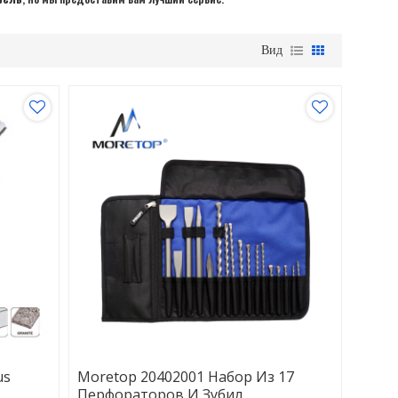
Вид
us
Moretop 20402001 Набор Из 17
Перфораторов И Зубил