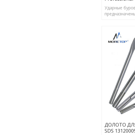
Ударные буро
предназначены
отверстий пра
обеспечения 
анкеров.
ДОЛОТО ДЛ
SDS 1312000