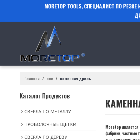
MORETOP TOOLS, СПЕЦИАЛИСТ ПО РЕЗКЕ
Д
Главная
/
все
/
каменная дрель
Каталог Продуктов
КАМЕНН
СВЕРЛА ПО МЕТАЛЛУ
ПРОВОЛОЧНЫЕ ЩЕТКИ
Moretop
является 
фабрики, частные 
СВЕРЛА ПО ДЕРЕВУ
для
каменная дре