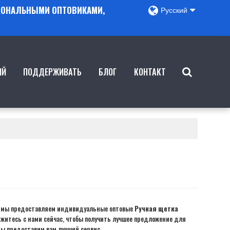
ГИОНАЛЬНЫМИ ОПТОВИКАМИ,
Русский
ИЙ
ПОДДЕРЖИВАТЬ
БЛОГ
КОНТАКТ
, мы предоставляем индивидуальные оптовые
Ручная щетка
житесь с нами сейчас, чтобы получить лучшее предложение для
 мы предоставим вам лучший сервис.