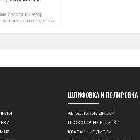
вые долота Moretop
 для быстрого сверления
вильного размера для
оптимальной работы
ШЛИФОВКА И ПОЛИРОВКА
ПИЛЫ
АБРАЗИВНЫЕ ДИСКИ
РЕВУ
ПРОВОЛОЧНЫЕ ЩЕТКИ
АМНЯ
КЛАПАННЫЕ ДИСКИ