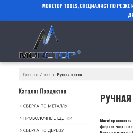
MORETOP TOOLS, СПЕЦИАЛИСТ ПО РЕЗКЕ
Д
Главная
/
все
/
Ручная щетка
Каталог Продуктов
РУЧНАЯ
СВЕРЛА ПО МЕТАЛЛУ
ПРОВОЛОЧНЫЕ ЩЕТКИ
Moretop
является 
фабрики, частные 
СВЕРЛА ПО ДЕРЕВУ
Ручная щетка
мы б