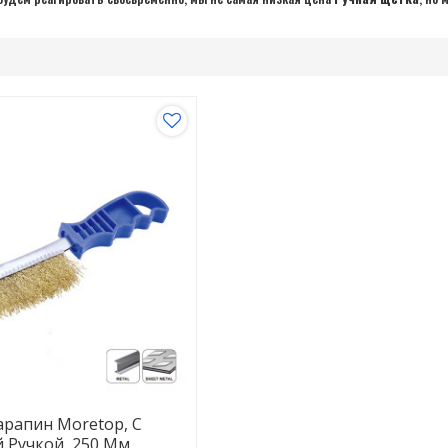
арапин Moretop, С
 Ручкой, 250 Мм