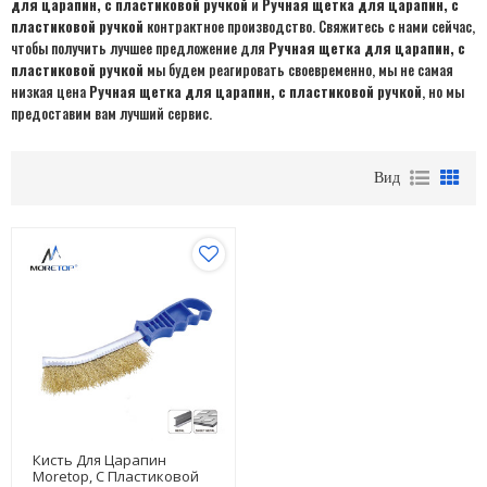
для царапин, с пластиковой ручкой
и
Ручная щетка для царапин, с
пластиковой ручкой
контрактное производство. Свяжитесь с нами сейчас,
чтобы получить лучшее предложение для
Ручная щетка для царапин, с
пластиковой ручкой
мы будем реагировать своевременно, мы не самая
низкая цена
Ручная щетка для царапин, с пластиковой ручкой
, но мы
предоставим вам лучший сервис.
Вид
Кисть Для Царапин
Moretop, С Пластиковой