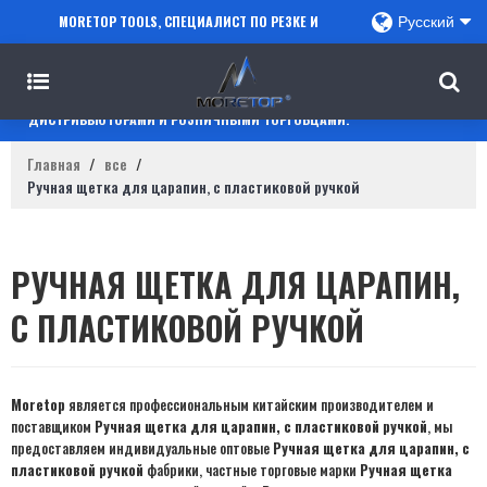
MORETOP TOOLS, СПЕЦИАЛИСТ ПО РЕЗКЕ И
Русский
СВЕРЛЕНИЮ, СОТРУДНИЧАЕТ С ПРОДАВЦАМИ
AMAZON, РЕГИОНАЛЬНЫМИ ОПТОВИКАМИ,
ДИСТРИБЬЮТОРАМИ И РОЗНИЧНЫМИ ТОРГОВЦАМИ.
Главная
/
все
/
Ручная щетка для царапин, с пластиковой ручкой
РУЧНАЯ ЩЕТКА ДЛЯ ЦАРАПИН,
С ПЛАСТИКОВОЙ РУЧКОЙ
Moretop
является профессиональным китайским производителем и
поставщиком
Ручная щетка для царапин, с пластиковой ручкой
, мы
предоставляем индивидуальные оптовые
Ручная щетка для царапин, с
пластиковой ручкой
фабрики, частные торговые марки
Ручная щетка