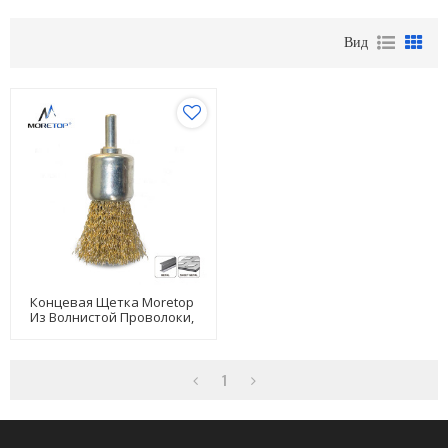
Вид
Концевая Щетка Moretop
Из Волнистой Проволоки,
На Валу, 15 Мм 15004002
1