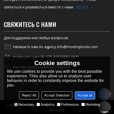
связаться и развиваться вместе с нами.
БОЛЕЕ
СВЯЖИТЕСЬ С НАМИ
Для поддержки или любых вопросов:
Напишите нам по адресу info@moretoptools.com
позвоните нам: 86-571-82650982-8001
Cookie settings
WeChat: прибыльный инструмент
We use cookies to provide you with the best possible
experience. They also allow us to analyze user
behavior in order to constantly improve the website for
you.
Reject All
Accept Selection
Accept all
Necessary
Analytics
Preferences
Marketing
Copyright © 2026
HANGZHOU MORETOP TOOLS CO., LTD.
Support By
BEE Cloud